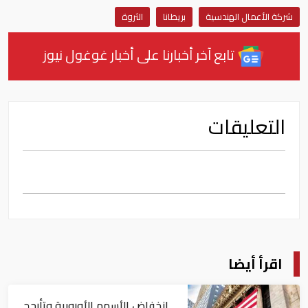
شركة الأعمال الهندسية
بريطانا
الثروة
تابع آخر أخبارنا على أخبار غوغول نيوز
التعليقات
اقرأ أيضا
انخفاض الأسهم الأوروبية وتأرجح