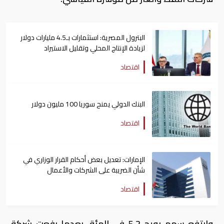
البترول المصرية: استثمارات بـ4.5 مليارات دولار
لزيادة الإنتاج المحلي وتقليل الاستيراد
اقتصاد
البنك الدولي يمنح سوريا 100 مليون دولار
اقتصاد
الإمارات: تعديل بعض أحكام القرار الوزاري في
شأن الضريبة على الشركات والأعمال
اقتصاد
وارتفع سهم بويج 5.2 في المئة، بعدما رفعت شركة