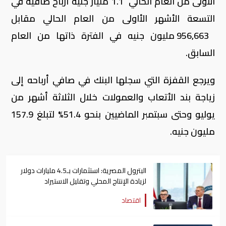
الأولى من العام الحالي 1.1 مليار جنيه أرباح صافية في
التسعة الأشهر الأاولى من العام الحالي مقابل
956,663 مليون جنيه في الفترة ذاتها من العام
السابق.
ويرجع القفزة التي سجلها البنك في صافي أرباحه إلى
زياجة بند الأتعاب والعمولات خلال الثلاثة أشهر من
يوليو وحتى سبتمبر الماضيين بنحو 51.4% لتبلغ 157.9
مليون جنيه.
البترول المصرية: استثمارات بـ4.5 مليارات دولار
لزيادة الإنتاج المحلي وتقليل الاستيراد
اقتصاد