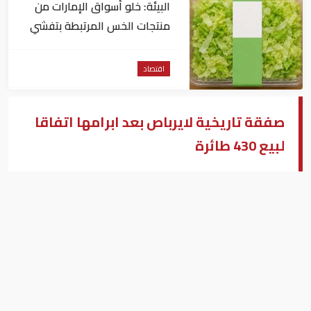
البيئة: خلو أسواق الإمارات من
منتجات الخس المرتبطة بتفشي
داء السيكلوسبورا
اقتصاد
صفقة تاريخية لايرباص بعد ابرامها اتفاقا
لبيع 430 طائرة