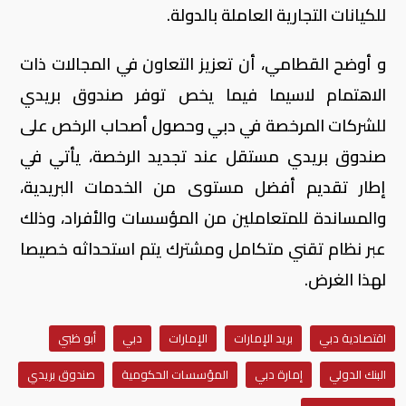
للكيانات التجارية العاملة بالدولة.
و أوضح القطامي، أن تعزيز التعاون في المجالات ذات
الاهتمام لاسيما فيما يخص توفر صندوق بريدي
للشركات المرخصة في دبي وحصول أصحاب الرخص على
صندوق بريدي مستقل عند تجديد الرخصة، يأتي في
إطار تقديم أفضل مستوى من الخدمات البريدية،
والمساندة للمتعاملين من المؤسسات والأفراد، وذلك
عبر نظام تقني متكامل ومشترك يتم استحداثه خصيصا
لهذا الغرض.
اقتصادية دبي
بريد الإمارات
الإمارات
دبي
أبو ظبي
البنك الدولي
إمارة دبي
المؤسسات الحكومية
صندوق بريدي