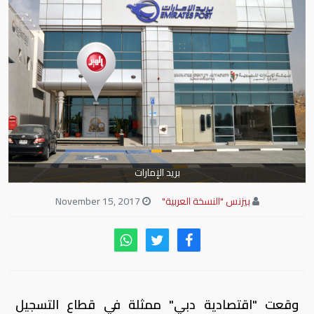
بريد الإمارات
بيزنس "النسخة العربية"
November 15, 2017
وقعت "اقتصادية دبي" ممثلة في قطاع التسجيل