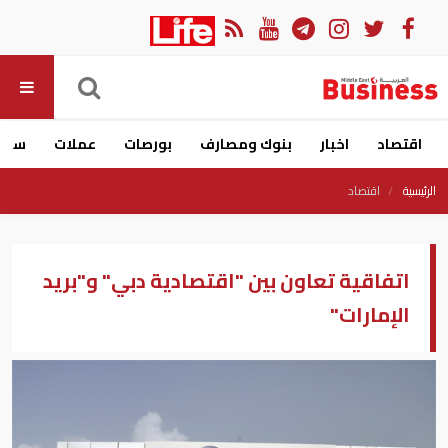
اقتصاد
اخبار
بنوك ومصارف
بورصات
عملات
سيار
الرئيسية
اقتصاد
اتفاقية تعاون بين "اقتصادية دبي" و"بريد
الإمارات"