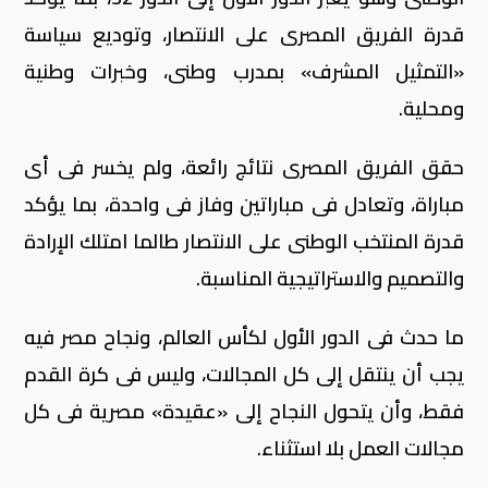
قدرة الفريق المصرى على الانتصار، وتوديع سياسة
«التمثيل المشرف» بمدرب وطنى، وخبرات وطنية
ومحلية.
حقق الفريق المصرى نتائج رائعة، ولم يخسر فى أى
مباراة، وتعادل فى مباراتين وفاز فى واحدة، بما يؤكد
قدرة المنتخب الوطنى على الانتصار طالما امتلك الإرادة
والتصميم والاستراتيجية المناسبة.
ما حدث فى الدور الأول لكأس العالم، ونجاح مصر فيه
يجب أن ينتقل إلى كل المجالات، وليس فى كرة القدم
فقط، وأن يتحول النجاح إلى «عقيدة» مصرية فى كل
مجالات العمل بلا استثناء.