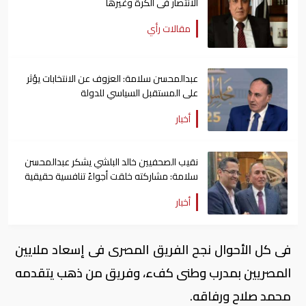
الانتصار فى الكرة وغيرها
مقالات رأي
عبدالمحسن سلامة: العزوف عن الانتخابات يؤثر
على المستقبل السياسي للدولة
أخبار
نقيب الصحفيين خالد البلشي يشكر عبدالمحسن
سلامة: مشاركته خلقت أجواءً تنافسية حقيقية
أخبار
فى كل الأحوال نجح الفريق المصرى فى إسعاد ملايين
المصريين بمدرب وطنى كفء، وفريق من ذهب يتقدمه
محمد صلاح ورفاقه.