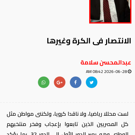
الانتصار فى الكرة وغيرها
عبدالمحسن سلامة
2026-06-28 08:42 AM
لست محللا رياضيا، ولا ناقدا كرويا، ولكننى مواطن مثل
كل المصريين الذين تابعوا بإعجاب وفخر منتخبهم
الوطنى وهو يعبر الدور الأول إلى الدور 32، بما يؤكد