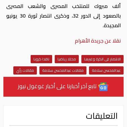
ألف مبروك للمنتخب المصرى والشعب المصرى
بالصعود إلى الدور 32، وذكرى انتصار ثورة 30 يونيو
المجيدة.
نقلا عن جريدة الأهرام
الانتصار فى الكرة وغيرها
محللا رياضيا
ناقدا كرويا
عبدالمحسن سلامة
مقالات عبدالمحسن سلامة
مقالات رأي
تابع آخر أخبارنا على أخبار غوغول نيوز
التعليقات