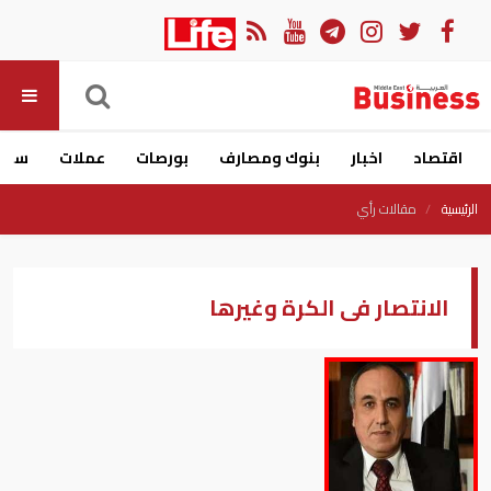
اقتصاد
اخبار
بنوك ومصارف
بورصات
عملات
سيار
الرئيسية
مقالات رأي
الانتصار فى الكرة وغيرها