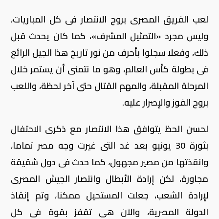
لعب الفريق المصرى بروح الانتصار فى كل المباريات،
وليس مجرد «التمثيل المشرف»، كما كان يحدث قبل
ذلك، وفعلا سجلوا بأحرف من نور تاريخ هذا الجيل الرائع
فى بطولة كأس العالم، وهو ما نتمنى أن يستمر خلال
المرحلة المقبلة، والمهم القتال حتى آخر لحظة، واللعب
بروح الفوز والإصرار عليه.
لحسن الحظ يتوافق هذا الانتصار مع ذكرى الاحتفال
بثورة 30 يونيو بعد غد التى غيرت وجه مصر تماما،
وانقذتها من مصير مجهول، كما حدث فى دول شقيقة
مجاورة، لكن إرادة الأبطال وانتصار الجيش المصرى
لإرادة الشعب، جعلت المستحيل ممكنا، وتم إنقاذ
الدولة المصرية، والآن هى تقفز بقوة فى كل