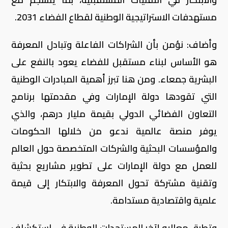
مستهدفات الاستراتيجية الوطنية لقطاع الفضاء 2031.
وأضاف: نؤمن بأن الشراكات الفاعلة وتبادل المعرفة
هو الأساس لبناء مستقبل للفضاء يعود بالنفع على
البشرية جمعاء. ومن هنا تبرز أهمية المبادرات الوطنية
التي تقودها دولة الإمارات وفي مقدمتها برنامج
التعاون الفضائي الدولي بقيمة مليار درهم، والذي
يوفر منصة عالمية ندعو من خلالها الحكومات
والمؤسسات البحثية والشركات المتخصصة حول العالم
للعمل مع دولة الإمارات على تطوير مشاريع بحثية
وتقنية مشتركة تحول المعرفة والابتكار إلى قيمة
علمية واقتصادية مستدامة.
وتطرق معاليه لآخر المستجدات الوطنية في استكشاف