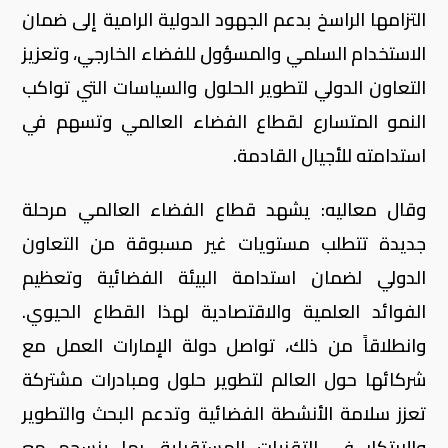
التزامها الراسخ بدعم الجهود الدولية الرامية إلى ضمان
الاستخدام السلمي والمسؤول للفضاء الخارجي، وتعزيز
التعاون الدولي لتطوير الحلول والسياسات التي تواكب
النمو المتسارع لقطاع الفضاء العالمي وتسهم في
استدامته للأجيال القادمة.
وقال معاليه: يشهد قطاع الفضاء العالمي مرحلة
جديدة تتطلب مستويات غير مسبوقة من التعاون
الدولي لضمان استدامة البيئة الفضائية وتعظيم
الفوائد العلمية والاقتصادية لهذا القطاع الحيوي.
وانطلاقاً من ذلك، تواصل دولة الإمارات العمل مع
شركائها حول العالم لتطوير حلول ومبادرات مشتركة
تعزز سلامة الأنشطة الفضائية وتدعم البحث والتطوير
والابتكار في التقنيات المستقبلية، بما ينسجم مع