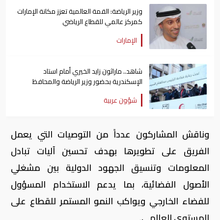
وزير الرياضة: القمة العالمية تعزز مكانة الإمارات
كمركز عالمي للقطاع الرياضي
الإمارات
شاهد.. ماراثون زايد الخيري أمام استاد
الإسكندرية بحضور وزير الرياضة والمحافظ
شؤون عربية
وناقش المشاركون عدداً من التوصيات التي يعمل
الفريق على تطويرها بهدف تحسين آليات تبادل
المعلومات وتنسيق الجهود الدولية بين مشغلي
الأصول الفضائية، بما يدعم الاستخدام المسؤول
للفضاء الخارجي ويواكب النمو المستمر للقطاع على
المستوى العالمي.