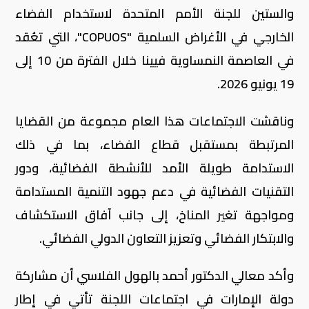
والستين للجنة الأمم المتحدة لاستخدام الفضاء
الخارجي في الأغراض السلمية "COPUOS"، التي تعُقد
في العاصمة النمساوية فيينا خلال الفترة من 10 إلى
19 يونيو 2026.
وناقشت الاجتماعات هذا العام مجموعة من القضايا
المرتبطة بمستقبل قطاع الفضاء، بما في ذلك
الاستدامة طويلة الأمد للأنشطة الفضائية، ودور
التقنيات الفضائية في دعم جهود التنمية المستدامة
ومواجهة تغير المناخ، إلى جانب آفاق الاستكشاف
والابتكار الفضائي وتعزيز التعاون الدولي الفضائي.
وأكد معالي الدكتور أحمد بالهول الفلاسي أن مشاركة
دولة الإمارات في اجتماعات اللجنة تأتي في إطار