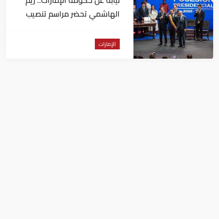
نيابةً عن حكومة الإمارات.. ريم
الهاشمي تحضر مراسم تنصيب
رئيس كولومبيا
الإمارات
الإمارات: بيان مشترك بشأن تسليم
دانيل كينيهان إلى السلطات
الإيرلندية
الإمارات
حمد الشرقي يصدر مرسوماً أميرياً بإنشاء
هيئة موانىء الفجيرة