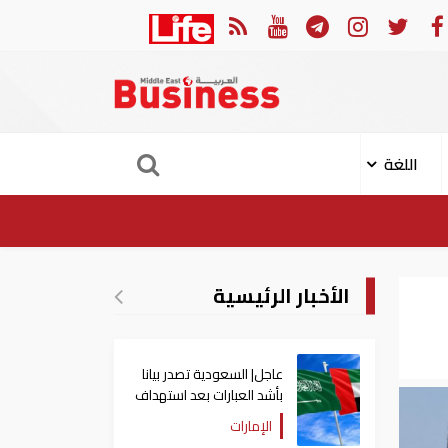
السعودية تصدر بيانا بأشد العبارات بعد استهداف إيران لناقلة إماراتية
اللغة
الأخبار الرئيسية
عاجل| السعودية تصدر بيانا
بأشد العبارات بعد استهداف
إيران لناقلة إماراتية
الإمارات