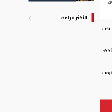
التسجيل
سي
سبع
الأكثر قراءة
نتخب
أخضر
ترمب