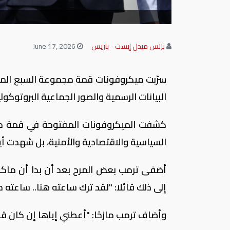
بزنس ميدل إيست - باريس
June 17, 2026
البيانات الرسمية والصور الجماعية البروتوكولي
كشفت الميكروفونات المفتوحة في قمة مج
السياسية والاقتصادية والأمنية، بل شهدت أي
أضفى ترمب بعض المرح بعد أن بدا أن ماكرو
إلى ذلك قائلا: "لقد ترك ساعته هنا.. ساعته م
وأضاف ترمب مازحًا: "أعطني إياها إن كان قد