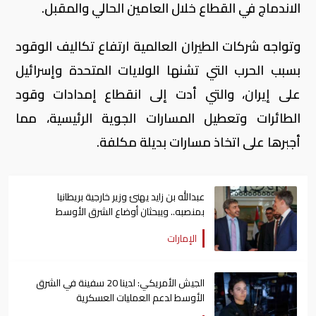
الاندماج في القطاع خلال العامين الحالي والمقبل.
وتواجه شركات الطيران العالمية ارتفاع تكاليف الوقود
بسبب الحرب التي تشنها الولايات المتحدة وإسرائيل
على إيران، والتي أدت ​إلى انقطاع إمدادات وقود
الطائرات وتعطيل المسارات الجوية الرئيسية، مما
أجبرها ​على اتخاذ مسارات بديلة مكلفة.
عبدالله بن زايد يهنئ وزير خارجية بريطانيا
بمنصبه.. ويبحثان أوضاع الشرق الأوسط
الإمارات
الجيش الأمريكي: لدينا 20 سفينة في الشرق
الأوسط لدعم العمليات العسكرية