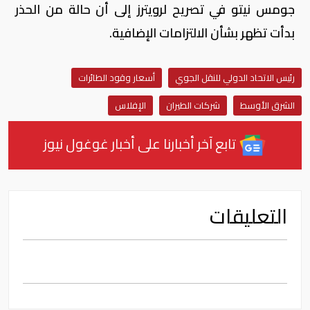
جومس نيتو ‌في ⁠تصريح لرويترز إلى أن حالة من الحذر
بدأت تظهر بشأن الالتزامات الإضافية.
رئيس الاتحاد الدولي للنقل الجوي
أسعار وقود الطائرات
الشرق الأوسط
شركات الطيران
الإفلاس
تابع آخر أخبارنا على أخبار غوغول نيوز
التعليقات