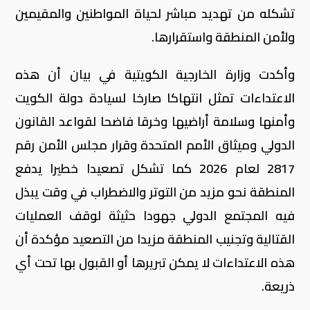
تشكله من تهديد مباشر لحياة المواطنين والمقيمين
ولأمن المنطقة واستقرارها.
وأكدت وزارة الخارجية الكويتية في بيان أن هذه
الاعتداءات تمثل انتهاكا صارخا لسيادة دولة الكويت
وأمنها وسلامة أراضيها وخرقا فاضحا لقواعد القانون
الدولي وميثاق الأمم المتحدة وقرار مجلس الأمن رقم
2817 لعام 2026 كما تشكل تصعيدا خطيرا يدفع
المنطقة نحو مزيد من التوتر والاضطراب في وقت يبذل
فيه المجتمع الدولي جهودا حثيثة لوقف العمليات
القتالية وتجنيب المنطقة مزيدا من التصعيد مؤكدة أن
هذه الاعتداءات لا يمكن تبريرها أو القبول بها تحت أي
ذريعة.