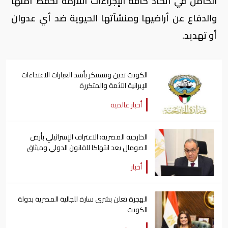
الكامل في اتخاذ كافة الإجراءات اللازمة لحفظ أمنها
والدفاع عن أراضيها ومنشآتها الحيوية ضد أي عدوان
أو تهديد.
الكويت تدين وتستنكر بأشد العبارات الاعتداءات
الإيرانية الآثمة والمتكررة
أخبار عالمية
الخارجية المصرية: الاعتراف الإسرائيلي بأرض
الصومال يعد انتهاكا للقانون الدولي وميثاق
الأمم المتحدة
أخبار
الهجرة تعلن بشرى سارة للجالية المصرية بدولة
الكويت