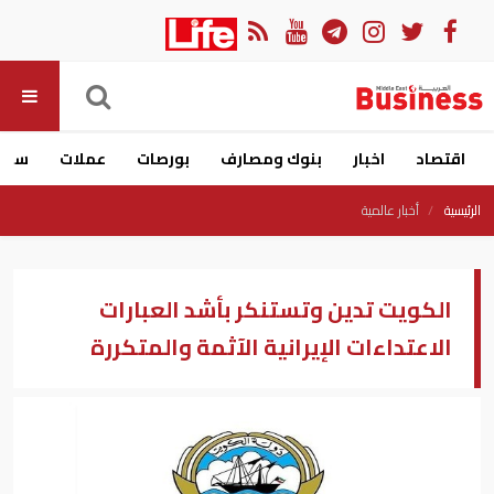
اقتصاد
اخبار
بنوك ومصارف
بورصات
عملات
سيار
الرئيسية
أخبار عالمية
الكويت تدين وتستنكر بأشد العبارات
الاعتداءات الإيرانية الآثمة والمتكررة