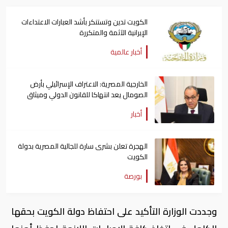
الكويت تدين وتستنكر بأشد العبارات الاعتداءات
الإيرانية الآثمة والمتكررة
أخبار عالمية
الخارجية المصرية: الاعتراف الإسرائيلي بأرض
الصومال يعد انتهاكا للقانون الدولي وميثاق
الأمم المتحدة
أخبار
الهجرة تعلن بشرى سارة للجالية المصرية بدولة
الكويت
بورصة
وجددت الوزارة التأكيد على احتفاظ دولة الكويت بحقها