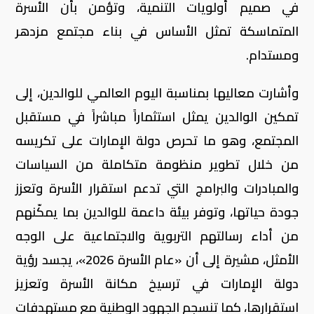
في صميم أولويات التنمية، وتؤمن بأن الأسرة
المتماسكة تمثل الأساس في بناء مجتمع مزدهر
ومستدام.
وأشارت معاليها بمناسبة اليوم العالمي للوالدين، إلى
تمكين الوالدين يمثل استثماراً مباشراً في مستقبل
المجتمع، وهو ما تحرص دولة الإمارات على تكريسه
من خلال تطوير منظومة متكاملة من السياسات
والمبادرات والبرامج التي تدعم استقرار الأسرة وتعزز
جودة حياتها، وتوفر بيئة داعمة للوالدين بما يمكّنهم
من أداء رسالتهم التربوية والاجتماعية على الوجه
الأمثل، مشيرة إلى أن «عام الأسرة 2026»، يجسد رؤية
دولة الإمارات في ترسيخ مكانة الأسرة وتعزيز
استقرارها، كما تنسجم الجهود الوطنية مع مستهدفات