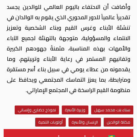
وأضافت أن الاحتفاء باليوم العالمي للوالدين يجسد
تقديراً عالمياً للدور المحوري الذي يقوم به الوالدان في
تنشئة الأبناء وغرس القيم وبناء الشخصية وتعزيز
الانتماء والمسؤولية، متوجهة بالتهنئة لجميع الآباء
والأمهات بهذه المناسبة، مثمنةً جهودهم الكبيرة
وتفانيهم المستمر في رعاية الأبناء وتربيتهم، وما
يقدمونه من عطاء يومي في سبيل بناء أسر مستقرة
ومترابطة، بما يعزز التماسك المجتمعي ويحافظ على
منظومة القيم الراسخة في المجتمع الإماراتي.
سناء بنت محمد سهيل
وزيرة الأسرة
نموذج حضاري وإنساني
مكانة الوالدين
الإنسان والأسرة
أولويات التنمية