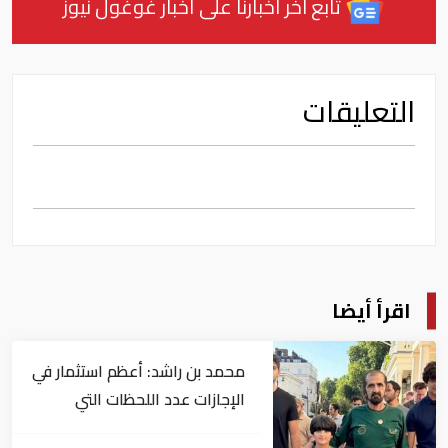
تابع آخر أخبارنا على أخبار غوغول نيوز
التعليقات
اقرأ أيضا
محمد بن راشد: أعظم استثمار في
الإجازات عدد اللحظات التي
نصنعها مع عائلاتنا