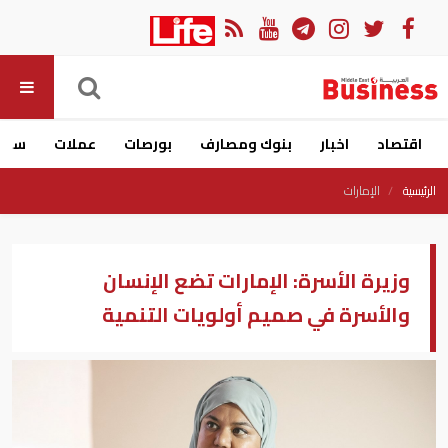
اقتصاد
اخبار
بنوك ومصارف
بورصات
عملات
سيار
الرئيسية
الإمارات
وزيرة الأسرة: الإمارات تضع الإنسان
والأسرة في صميم أولويات التنمية