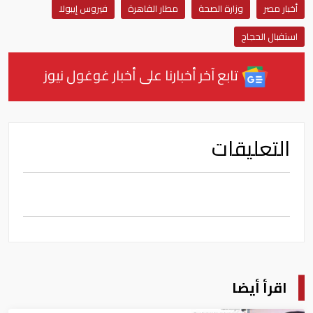
أخبار مصر
وزارة الصحة
مطار القاهرة
فيروس إيبولا
استقبال الحجاج
تابع آخر أخبارنا على أخبار غوغول نيوز
التعليقات
اقرأ أيضا