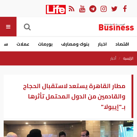
اقتصاد
اخبار
بنوك ومصارف
بورصات
عملات
سيار
الرئيسية
أخبار
مطار القاهرة يستعد لاستقبال الحجاج
والقادمين من الدول المحتمل تأثرها
بـ"إيبولا"