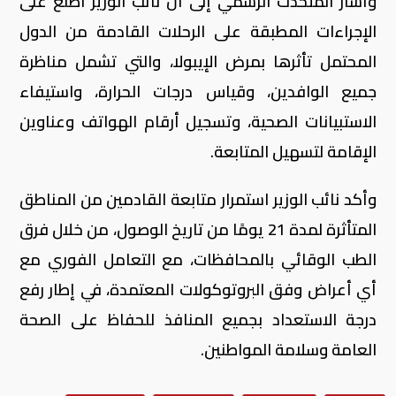
وأشار المتحدث الرسمي إلى أن نائب الوزير اطلع على
الإجراءات المطبقة على الرحلات القادمة من الدول
المحتمل تأثرها بمرض الإيبولا، والتي تشمل مناظرة
جميع الوافدين، وقياس درجات الحرارة، واستيفاء
الاستبيانات الصحية، وتسجيل أرقام الهواتف وعناوين
الإقامة لتسهيل المتابعة.
وأكد نائب الوزير استمرار متابعة القادمين من المناطق
المتأثرة لمدة 21 يومًا من تاريخ الوصول، من خلال فرق
الطب الوقائي بالمحافظات، مع التعامل الفوري مع
أي أعراض وفق البروتوكولات المعتمدة، في إطار رفع
درجة الاستعداد بجميع المنافذ للحفاظ على الصحة
العامة وسلامة المواطنين.