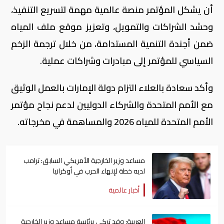
أن يشكل المؤتمر منصة عالمية مهمة لتسريع التنفيذ،
وحشد الشراكات والتمويل، وتعزيز موقع ملف المياه
ضمن أجندة التنمية المستدامة، من خلال ترجمة الزخم
السياسي للمؤتمر إلى مبادرات وشراكات عملية.
وأكد سعادة بالعلاء التزام دولة الإمارات بالعمل الوثيق
مع الأمم المتحدة والشركاء الدوليين لدعم نجاح مؤتمر
الأمم المتحدة للمياه 2026 والمساهمة في مخرجاته.
مساعد وزير الخارجية الأمريكي السابق: ترامب
لديه خطة لإنهاء الحرب في أوكرانيا
أخبار عالمية
العربية: وفد تركي برئاسة مساعد وزير الخارجية