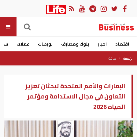
اقتصاد
اخبار
بنوك ومصارف
بورصات
عملات
سيار
الرئيسية
طاقة
الإمارات والأمم المتحدة تبحثان تعزيز
التعاون في مجال الاستدامة ومؤتمر
المياه 2026