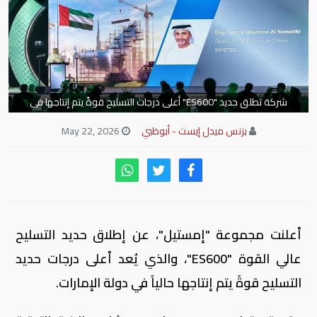
شركة تطلق حديد "ES600" أعلى درجات التسليح قوةً يتم إنتاجها في
الإمارات
بزنس ميدل إيست - أبوظبي
May 22, 2026
أعلنت مجموعة "إمستيل"، عن إطلاق حديد التسليح
عالي القوة "ES600"، والذي يُعد أعلى درجات حديد
التسليح قوةً يتم إنتاجها حالياً في دولة الإمارات.