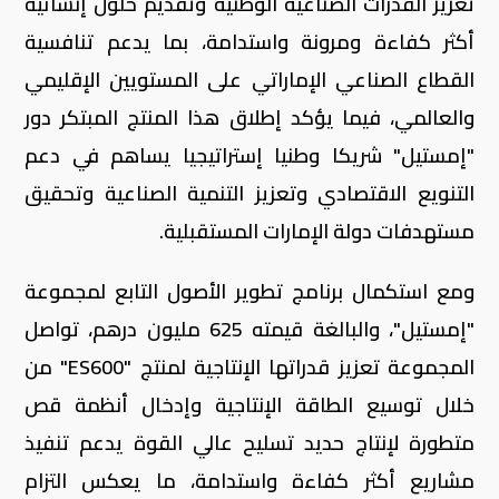
تعزيز القدرات الصناعية الوطنية وتقديم حلول إنشائية
أكثر كفاءة ومرونة واستدامة، بما يدعم تنافسية
القطاع الصناعي الإماراتي على المستويين الإقليمي
والعالمي، فيما يؤكد إطلاق هذا المنتج المبتكر دور
"إمستيل" شريكا وطنيا إستراتيجيا يساهم في دعم
التنويع الاقتصادي وتعزيز التنمية الصناعية وتحقيق
مستهدفات دولة الإمارات المستقبلية.
ومع استكمال برنامج تطوير الأصول التابع لمجموعة
"إمستيل"، والبالغة قيمته 625 مليون درهم، تواصل
المجموعة تعزيز قدراتها الإنتاجية لمنتج "ES600" من
خلال توسيع الطاقة الإنتاجية وإدخال أنظمة قص
متطورة لإنتاج حديد تسليح عالي القوة يدعم تنفيذ
مشاريع أكثر كفاءة واستدامة، ما يعكس التزام