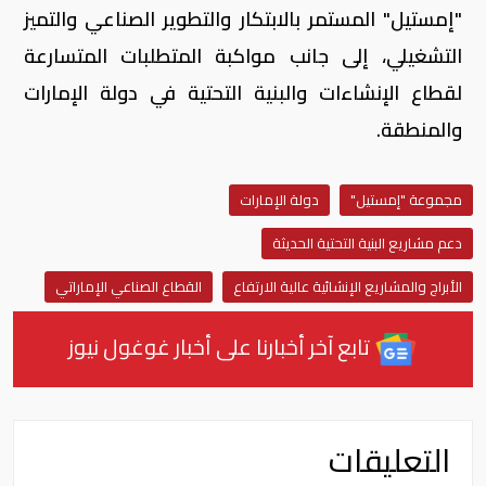
"إمستيل" المستمر بالابتكار والتطوير الصناعي والتميز
التشغيلي، إلى جانب مواكبة المتطلبات المتسارعة
لقطاع الإنشاءات والبنية التحتية في دولة الإمارات
والمنطقة.
مجموعة "إمستيل"
دولة الإمارات
دعم مشاريع البنية التحتية الحديثة
الأبراج والمشاريع الإنشائية عالية الارتفاع
القطاع الصناعي الإماراتي
تابع آخر أخبارنا على أخبار غوغول نيوز
التعليقات