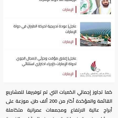
الإمارات
عاجل| عودة تدريجية لحركة الطيران في دولة
الإمارات
الإمارات
عاجل| إغلاق مؤقت وجزئي للمجال الجوي
لدولة الإمارات كإجراء احترازي استثنائي
الإمارات
كما تجاوز إجمالي الكميات التي تم توفيرها للمشاريع
القائمة والمؤكدة أكثر من 200 ألف طن، موزعة على
أبراج عالية الارتفاع ومجمعات عمرانية متكاملة