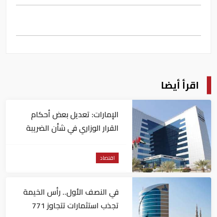
اقرأ أيضا
الإمارات: تعديل بعض أحكام
القرار الوزاري في شأن الضريبة
على الشركات والأعمال
اقتصاد
في النصف الأول.. رأس الخيمة
تجذب استثمارات تتجاوز 771