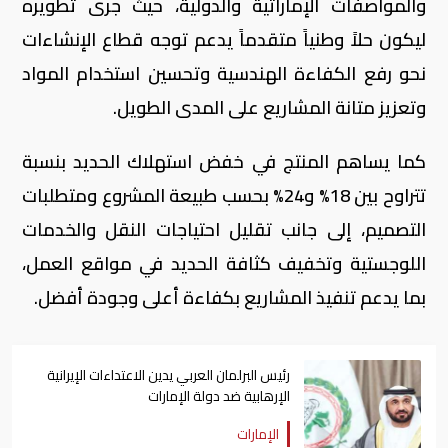
والمواصفات الإماراتية والدولية، حيث جرى تطويره
ليكون حلاً وطنياً متقدماً يدعم توجه قطاع الإنشاءات
نحو رفع الكفاءة الهندسية وتحسين استخدام المواد
وتعزيز متانة المشاريع على المدى الطويل.
كما يساهم المنتج في خفض استهلاك الحديد بنسبة
تتراوح بين 18% و24% بحسب طبيعة المشروع ومتطلبات
التصميم، إلى جانب تقليل احتياجات النقل والخدمات
اللوجستية وتخفيف كثافة الحديد في مواقع العمل،
بما يدعم تنفيذ المشاريع بكفاءة أعلى وجودة أفضل.
رئيس البرلمان العربي يدين الاعتداءات الإيرانية
الإرهابية ضد دولة الإمارات
الإمارات