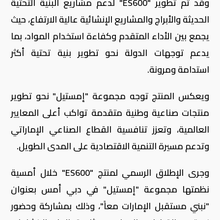
وقد تم تطوير "ES600" لدعم مشاريع البنية التحتية
الحديثة والأبراج والمشاريع الإنشائية عالية الارتفاع، حيث
يجمع بين الأداء المتقدم وكفاءة استخدام المواد، بما
يدعم توجهات الدولة نحو تطوير بنية تحتية أكثر
استدامة ومرونة.
ويعكس المنتج توجه مجموعة "إمستيل" نحو تطوير
منتجات صناعية وطنية متقدمة تواكب أعلى المعايير
العالمية، وتعزز تنافسية القطاع الصناعي الإماراتي
وتدعم مسيرة التنمية الاقتصادية على المدى الطويل.
وجرى الإطلاق الرسمي لمنتج "ES600" خلال أمسية
نظمتها مجموعة "إمستيل" في دبي أمس بعنوان
"نبني مستقبل الإمارات معاً"، وذلك بمشاركة وحضور