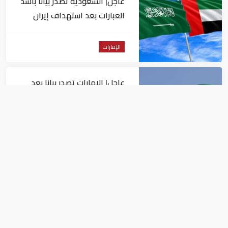
عاجل| السعودية تصدر بيانا بأشد
العبارات بعد استهداف إيران
لناقلة إماراتية
الإمارات
عاجل| الإمارات تصدر بيانا بعد
الهجوم الإيراني على سفينة تابعة
لـ"أدنوك"
الإمارات
بعد وفاة وإصابة عدد من
الأشخاص.. الإمارات تعزّي أنغولا
الإمارات