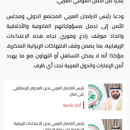
يتجزأ من الأمن القومي العربي.
ودعا رئيس البرلمان العربي المجتمع الدولي ومجلس
الأمن إلى تحمل مسؤولياتهم القانونية والأخلاقية
واتخاذ موقف رادع وفوري تجاه هذه الاعتداءات
الإرهابية، بما يضمن وقف الانتهاكات الإيرانية المتكررة،
مؤكدًا أنه لا يمكن التساهل أو التهاون مع ما يهدد
أمن الإمارات والدول العربية تحت أي ظرف.
رئيس البرلمان العربي يدين العدوان الإسرائيلي
على لبنان
أخبار عالمية
رئيس البرلمان العربي يدين الاعتداءات الإيرانية
الإرهابية ضد دولة الإمارات