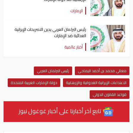
الإمارات
رئيس البرلمان العربي يدين التصريحات الإيرانية
العدائية ضد الإمارات
أخبار عالمية
معالي محمد بن أحمد اليماحي
رئيس البرلمان العربي
الاعتداءات الإيرانية العدوانية والإرهابية
دولة الإمارات العربية المتحدة
قواعد القانون الدولي
تابع آخر أخبارنا على أخبار غوغول نيوز