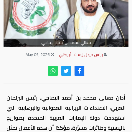
معالي محمد بن أحمد اليماحي
بزنس ميدل إيست - أبوظبي
May 09, 2026
أدان معالي محمد بن أحمد اليماحي، رئيس البرلمان
العربي، الاعتداءات الإيرانية العدوانية والإرهابية التي
استهدفت دولة الإمارات العربية المتحدة بصواريخ
باليستية وطائرات مسيّرة، مؤكدًا أن هذه الأعمال تمثل