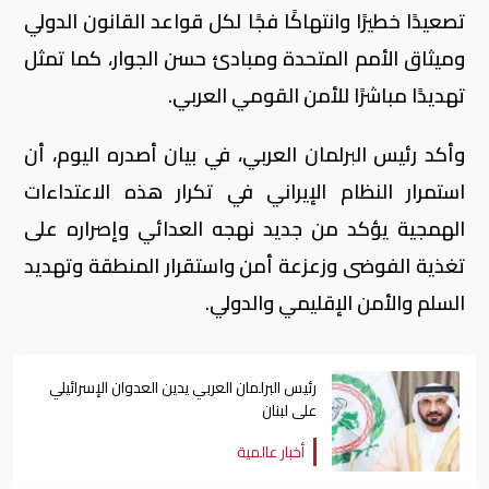
تصعيدًا خطيرًا وانتهاكًا فجًا لكل قواعد القانون الدولي
وميثاق الأمم المتحدة ومبادئ حسن الجوار، كما تمثل
تهديدًا مباشرًا للأمن القومي العربي.
وأكد رئيس البرلمان العربي، في بيان أصدره اليوم، أن
استمرار النظام الإيراني في تكرار هذه الاعتداءات
الهمجية يؤكد من جديد نهجه العدائي وإصراره على
تغذية الفوضى وزعزعة أمن واستقرار المنطقة وتهديد
السلم والأمن الإقليمي والدولي.
رئيس البرلمان العربي يدين العدوان الإسرائيلي
على لبنان
أخبار عالمية