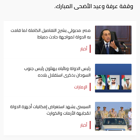
وقفة عرفة وعيد الأضحى المبارك.
مصر: مدبولي يشرح التفاصيل الكاملة لما قامت
به الدولة لمواجهة حادث دمياط
أخبار
رئيس الدولة ونائباه يهنئون رئيس جنوب
السودان بذكرى استقلال بلاده
الإمارات
السيسي يشهد استعراض إمكانيات أجهزة الدولة
لمُجابهة الأزمات والكوارث
أخبار