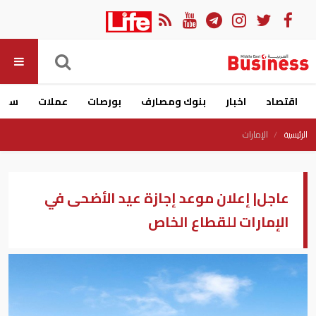
اقتصاد
اخبار
بنوك ومصارف
بورصات
عملات
سيار
الرئيسية
الإمارات
عاجل| إعلان موعد إجازة عيد الأضحى في
الإمارات للقطاع الخاص