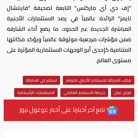
"إف دي آي ماركتس" التابعة لصحيفة "فايننشال
تايمز" الرائدة عالمياً في رصد الاستثمارات الأجنبية
المباشرة الجديدة عبر الحدود، ما يضع أداء الشارقة
ضمن مؤشرات مرجعية موثوقة عالمياً ويؤكد مكانتها
المتنامية كإحدى أبرز الوجهات الاستثمارية المؤثرة على
مستوى العالم.
مكتب الشارقة للاستثمار الأجنبي المباشر
استثمر في الشارقة
فرص عمل
خريطة الاستثمار العالمي
الاستثمارات الرأسمالية
تابع آخر أخبارنا على أخبار غوغول نيوز