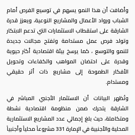
وأضافت أن هذا النمو يسهم في توسيع الفرص أمام
الشباب ورواد الأعمال والمشاريع النوعية، ويعزز قدرة
الشارقة على استقطاب الاستثمارات التي تدعم الابتكار
وتولد فرص عمل مستدامة وتفتح مجالات جديدة
للنمو والتوسع ، كما يرسخ بيئة اقتصادية أكثر حيوية
وقدرة على احتضان المواهب والكفاءات وتحويل
الأفكار الطموحة إلى مشاريع ذات أثر حقيقي
ومستدام.
وتُظهر البيانات أن الاستثمار الأجنبي المباشر في
الشارقة يتحرك ضمن منظومة اقتصادية نشطة
ومتكاملة، حيث بلغ إجمالي عدد المشاريع الاستثمارية
المحلية والأجنبية في الإمارة 331 مشروعاً محلياً وأجنبياً