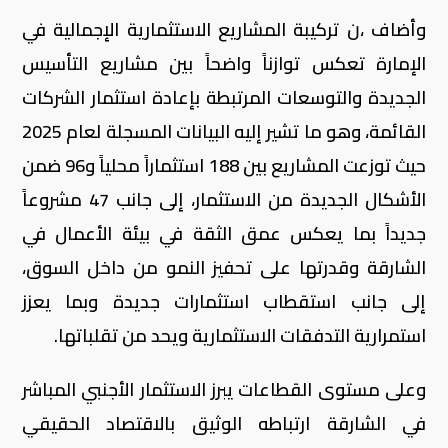
وأضاف ،ن تركيبة المشاريع الاستثمارية الإجمالية في
الإمارة تعكس توازناً واضحاً بين مشاريع التأسيس
الجديدة والتوسعات المرتبطة بإعادة استثمار الشركات
القائمة، وهو ما تشير إليه البيانات المسجلة لعام 2025
حيث توزعت المشاريع بين 188 استثماراً محلياً و96 ضمن
الأشكال الجديدة من الاستثمار، إلى جانب 47 مشروعاً
جديداً بما يعكس عمق الثقة في بيئة الأعمال في
الشارقة وقدرتها على تحفيز النمو من داخل السوق،
إلى جانب استقطاب استثمارات جديدة وبما يعزز
استمرارية التدفقات الاستثمارية ويحد من تقلباتها.
وعلى مستوى القطاعات يبرز الاستثمار الأجنبي المباشر
في الشارقة ارتباطه الوثيق بالاقتصاد الحقيقي