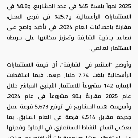
2025 نمواً بنسبة 45% في عدد المشاريع، و8.8% في
الاستثمارات الرأسمالية، و25.7% في فرص العمل،
مقارنة باحصائيات العام 2024، في تأكيد واضح على
تصاعد جاذبية الشارقة وتعزيز مكانتها على خريطة
الاستثمار العالمي.
وأوضح "استثمر في الشارقة"، أن قيمة الاستثمارات
الرأسمالية بلغت 7.74 مليار درهم، فيما استقطبت
الإمارة 142 مشروعاً للاستثمار الأجنبي المباشر خلال
عام 2025 مقارنةً بـ98 مشروعاً في عام 2024،
وأسهمت هذه المشاريع في توفير 5,673 فرصة عمل
جديدة مقابل 4,514 فرصة في العام السابق، بما
يعكس اتساع النشاط الاستثماري في الإمارة وقدرتها
على استقطاب مشاريع نوعية ذات أثر اقتصادي مباشر،