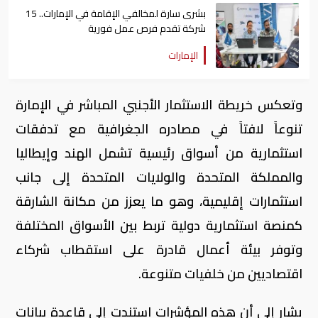
بشرى سارة لمخالفي الإقامة في الإمارات.. 15
شركة تقدم فرص عمل فورية
الإمارات
وتعكس خريطة الاستثمار الأجنبي المباشر في الإمارة
تنوعاً لافتاً في مصادره الجغرافية مع تدفقات
استثمارية من أسواق رئيسية تشمل الهند وإيطاليا
والمملكة المتحدة والولايات المتحدة إلى جانب
استثمارات إقليمية، وهو ما يعزز من مكانة الشارقة
كمنصة استثمارية دولية تربط بين الأسواق المختلفة
وتوفر بيئة أعمال قادرة على استقطاب شركاء
اقتصاديين من خلفيات متنوعة.
يشار إلى أن هذه المؤشرات استندت إلى قاعدة بيانات