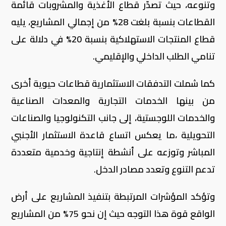
وتنوعه، حيث تصدّر قطاع الأغذية والمشروبات قائمة
القطاعات بنسبة بلغت 28% من إجمالي المشاريع، يليه
قطاع المنتجات الاستهلاكية بنسبة 20% في دلالة على
تنامي الطلب الداخلي والإقليمي.
كما شملت التدفقات الاستثمارية قطاعات حيوية أخرى
من بينها الخدمات التجارية والمعدات الصناعية
والخدمات اللوجستية، إلى جانب التكنولوجيا والصناعات
التحويلية ،ما يعكس اتساع قاعدة الاستثمار الأجنبي
المباشر وتوزعه على أنشطة إنتاجية وخدمية متعددة
تدعم التنوع وتعدد مصادر الدخل.
وتؤكد المؤشرات المرتبطة بتنفيذ المشاريع على أرض
الواقع قوة هذا التوجه حيث إن نحو 75% من المشاريع