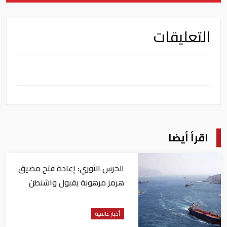
التعليقات
اقرأ أيضا
الحرس الثوري: إعادة فتح مضيق
هرمز مرهونة بقبول واشنطن
الكامل لشروط طهران
أخبار عالمية