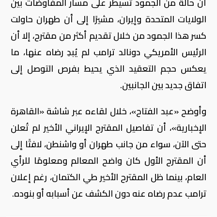
أن حالة من الجمود تسيطر على مسار المفاوضات بين
الولايات المتحدة وإيران، مشيرًا إلى أن طهران حاولت
كسر هذا الجمود من خلال تقديم أكثر من مقترح، إلا أن
الرئيس الأمريكي دونالد ترامب لم يُبدِ رضاه عنها، ما
يعكس حجم التعقيد الذي يحيط بفرص التوصل إلى
اتفاق جديد بين الجانبين.
وأوضح «عبد الفتاح»، خلال لقاءه عبر شاشة «القاهرة
الإخبارية»، أن تفاصيل المقترح الإيراني الأخير لم تُعلن
حتى الآن، سواء من جانب طهران أو واشنطن، لافتًا إلى
أن المقترح الأول كان واضح المعالم ومعلومًا للرأي
العام، بينما ظل المقترح الأخير طي الكتمان، رغم إعلان
ترامب عدم رضاه عنه دون الكشف عن أسبابه أو بنوده.