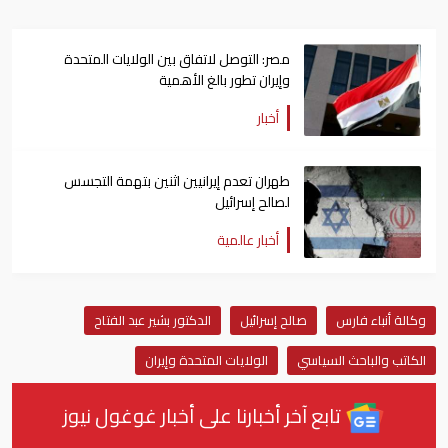
مصر: التوصل لاتفاق بين الولايات المتحدة
وإيران تطور بالغ الأهمية
أخبار
طهران تعدم إيرانيين اثنين بتهمة التجسس
لصالح إسرائيل
أخبار عالمية
وكالة أنباء فارس
صالح إسرائيل
الدكتور بشير عبد الفتاح
الكاتب والباحث السياسي
الولايات المتحدة وإيران
تابع آخر أخبارنا على أخبار غوغول نيوز