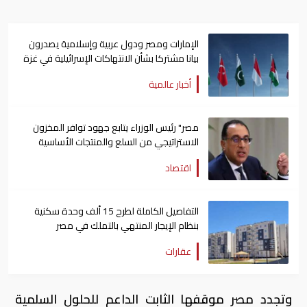
الإمارات ومصر ودول عربية وإسلامية يصدرون
بيانا مشتركا بشأن الانتهاكات الإسرائيلية في غزة
أخبار عالمية
مصر" رئيس الوزراء يتابع جهود توافر المخزون
الاستراتيجي من السلع والمنتجات الأساسية
اقتصاد
التفاصيل الكاملة لطرح 15 ألف وحدة سكنية
بنظام الإيجار المنتهي بالتملك في مصر
عقارات
وتجدد مصر موقفها الثابت الداعم للحلول السلمية