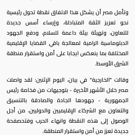
وتأمل مصر أن يشكل هذا الاتفاق نقطة تحول رئيسية
نحو تعزيز الثقة المتبادلة، وإرساء أسس جديدة
للتعاون، وتهيئة بيئة داعمة للسلام، ودفع الجهود
الدبلوماسية الرامية لمعالجة باقي القضايا الإقليمية
المختلفة بما ينعكس ايجابا على أمن واستقرار منطقة
الشرق الأوسط.
وقالت "الخارجية" في بيان، اليوم الإثنين: لقد واصلت
مصر خلال الأشهر الأخيرة - بتوجيهات من فخامة رئيس
الجمهورية - جهودها الجادة والصادقة بالتنسيق
والتعاون مع الشركاء الإقليميين والدوليين، من أجل
الوصول إلى هذه النقطة وانهاء الحرب وفتحصفحة
جديدة تعزز من أمن واستقرار المنطقة.