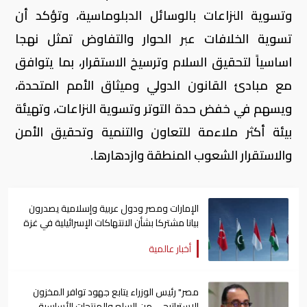
وتسوية النزاعات بالوسائل الدبلوماسية، وتؤكد أن
تسوية الخلافات عبر الحوار والتفاوض تمثل نهجا
اساسياً لتحقيق السلام وترسيخ الاستقرار، بما يتوافق
مع مبادئ القانون الدولي وميثاق الأمم المتحدة،
ويسهم في خفض حدة التوتر وتسوية النزاعات، وتهيئة
بيئة أكثر ملاءمة للتعاون والتنمية وتحقيق الأمن
والاستقرار الشعوب المنطقة وازدهارها.
الإمارات ومصر ودول عربية وإسلامية يصدرون
بيانا مشتركا بشأن الانتهاكات الإسرائيلية في غزة
أخبار عالمية
مصر" رئيس الوزراء يتابع جهود توافر المخزون
الاستراتيجي من السلع والمنتجات الأساسية