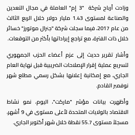
وزادت أرباح شركة "3 إم" العاملة في مجال التعدين
والصناعة لمستوى 1.43 مليار دولار خلال الربع الثالث
من عام 2017، فيما سجلت شركة "جنرال موتورز" خسائر
خلال ذات الفترة، مع تراجع إيراداتها بأكثر من التوقعات.
وأشار تقرير حديث إلى عزم أعضاء الحزب الجمهوري
لتسريع عملية إقرار الإصلاحات الضريبية قبل نهاية العام
الجاري، مع إمكانية إعلانها بشكل رسمي مطلع شهر
نوفمبر القادم.
وأظهرت بيانات مؤشر "ماركت"، اليوم، نمو نشاط
الاقتصاد بالولايات المتحدة لأعلى مستوى في 9 أشهر،
مسجلاً مستوى 55.7 نقطة خلال شهر أكتوبر الجاري.