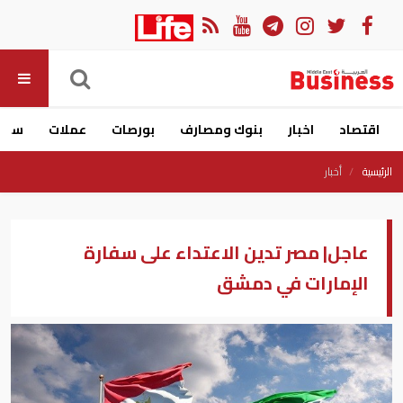
اقتصاد
اخبار
بنوك ومصارف
بورصات
عملات
سيار
الرئيسية
أخبار
عاجل| مصر تدين الاعتداء على سفارة
الإمارات في دمشق