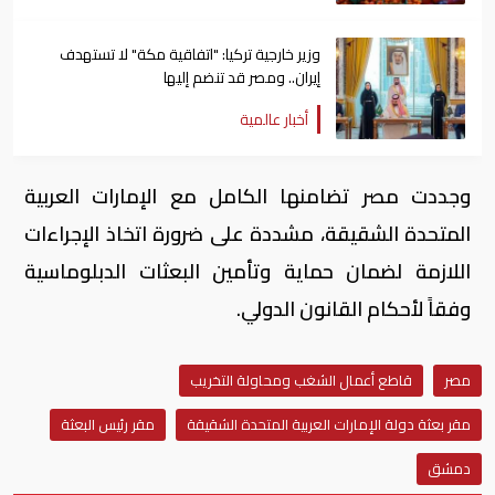
وزير خارجية تركيا: "اتفاقية مكة" لا تستهدف
إيران.. ومصر قد تنضم إليها
أخبار عالمية
وجددت مصر تضامنها الكامل مع الإمارات العربية
المتحدة الشقيقة، مشددة على ضرورة اتخاذ الإجراءات
اللازمة لضمان حماية وتأمين البعثات الدبلوماسية
وفقاً لأحكام القانون الدولي.
مصر
قاطع أعمال الشغب ومحاولة التخريب
مقر بعثة دولة الإمارات العربية المتحدة الشقيقة
مقر رئيس البعثة
دمشق