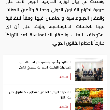
وشددت في بيان لوزارة الخارجية، اليوم الأحد، على
ضرورة احترام القانون الدولي وحماية وتأمين البعثات
والمقار الدبلوماسية والعاملين فيها وفقاً لاتفاقية
فيينا للعلاقات الدبلوماسية، وتؤكد على أن اى
استهداف للبعثات والمقار الدبلوماسية يُعد انتهاكاً
صارخاً لأحكام القانون الدولي.
القاهرة وأنقرة يستعرضان النمو المتزايد
للصادرات الزراعية المصرية للسوق التركي
اقتصاد
الصادرات الزراعية المصرية تتجاوز 6.2 مليون طن
حتى الآن
اقتصاد