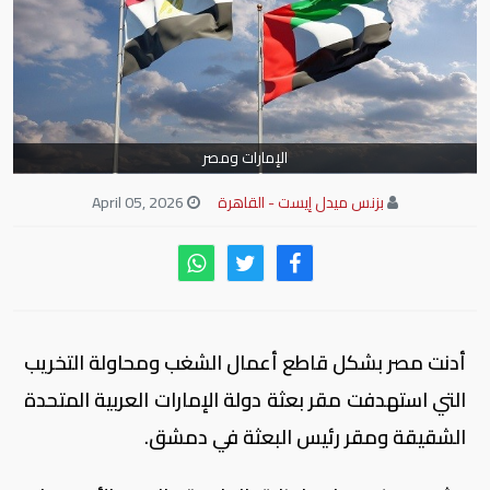
الإمارات ومصر
بزنس ميدل إيست - القاهرة
April 05, 2026
أدنت مصر بشكل قاطع أعمال الشغب ومحاولة التخريب
التي استهدفت مقر بعثة دولة الإمارات العربية المتحدة
الشقيقة ومقر رئيس البعثة في دمشق.