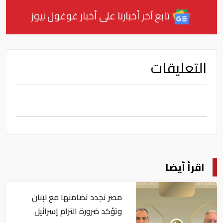
تابع آخر أخبارنا على أخبار غوغول نيوز
التعليقات
اقرأ أيضا
مصر تجدد تضامنها مع لبنان
وتؤكد ضرورة التزام إسرائيل