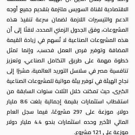
الاقتصادية لقناة السويس ملتزمة بتقديم جميع أوجه
الدعم والتيسيرات اللازمة لضمان سرعة تنفيذ هذه
المشروعات، وفق الجدول الزمني المحدد، لافتًا إلى أن
هذه المشروعات الصناعية لا تُسهم في زيادة القيمة
المضافة وتوفير فرص العمل فحسب، وإنما تمثل
خطوة مهمة على طريق التكامل الصناعي، وتعزيز
تنافسية مصر في سلاسل التوريد العالمية، مشيرًا إلى
نجاح الهيئة في توفير بيئة مواتية للمشروعات الصناعية
الكبرى، حيث تمكنت خلال الثلاث سنوات السابقة من
استقطاب استثمارات بقيمة إجمالية بلغت 8.6 مليار
دولار، موزعة على 297 مشروعًا، فيما سجل العام
المالي الأخير وحده استثمارات بنحو 4.4 مليار دولار
موزعة على 121 مشروع.