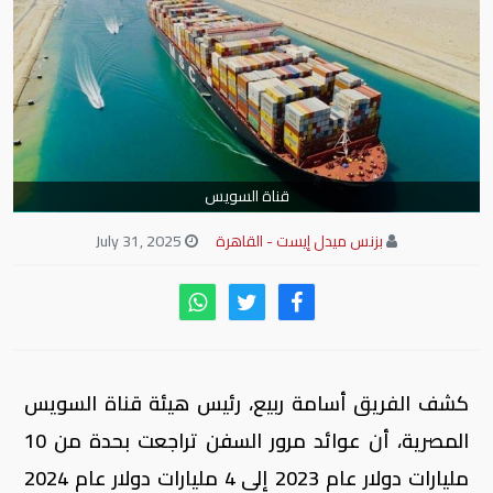
قناة السويس
بزنس ميدل إيست - القاهرة
July 31, 2025
كشف الفريق أسامة ربيع، رئيس هيئة قناة السويس
المصرية، أن عوائد مرور السفن تراجعت بحدة من 10
مليارات دولار عام 2023 إلى 4 مليارات دولار عام 2024