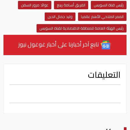
رئيس قناة السويس
الفريق أسامة ربيع
عوائد مرور السفن
الممر الملاحي الأهم عالميا
وليد جمال الدين
رئيس الهيئة العامة للمنطقة الاقتصادية لقناة السويس
تابع آخر أخبارنا على أخبار غوغول نيوز
التعليقات