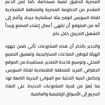
المصرية لتحقيق تنمية مستدامة، كما ثمن الدعم
المقدم من الحكومة المصرية والمنطقة الاقتصادية
لقناة السويس لتوفير بيئة استثمارية جيدة، وأشار إلى
أنه من المتوقع أن تنتهي أعمال إنشاء المصنع ويبدأ
التشغيل التجريبي خلال عام.
والجدير بالذكر أن هذه المشروعات تأتي ضمن جهود
الهيئة لتوطين الصناعات الاستراتيجية، وتعميق التصنيع
المحلي، وتوسيع قاعدة التصدير، مستفيدة من الموقع
الجغرافي الفريد للمنطقة الاقتصادية لقناة السويس،
وتكامل البنية التحتية مع الموانئ البحرية التابعة لها،
بما يُعزز من قدرة المشروعات الجديدة على النفاذ
السريع إلى الأسواق الإقليمية والعالمية.