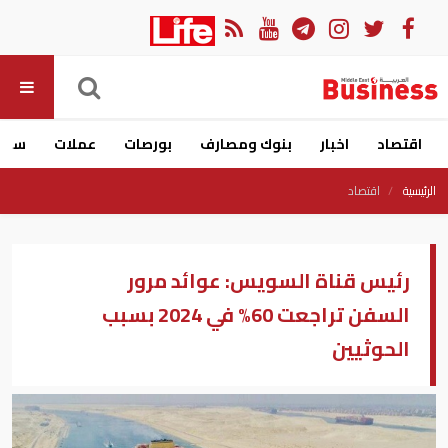
اقتصاد
اخبار
بنوك ومصارف
بورصات
عملات
سيار
الرئيسية
اقتصاد
رئيس قناة السويس: عوائد مرور
السفن تراجعت 60% في 2024 بسبب
الحوثيين