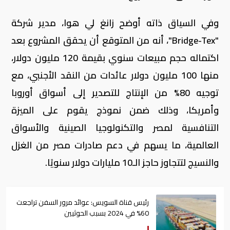
وفي السياق ذاته أوضح زانغ لي هوا، مدير شركة
"Bridge-Tex"، أنه من المتوقع أن يحقق المشروع بعد
اكتماله حجم مبيعات سنوي بقيمة 120 مليون دولار،
منها 100 مليون دولار عائدات من النقد الأجنبي، مع
توجيه 80% من الإنتاج للتصدير إلى أسواق أوروبا
وأمريكا، وذلك ضمن نموذج يقوم على الميزة
التنافسية لمصر والتكنولوجيا الصينية والأسواق
العالمية، ما يسهم في دعم صادرات مصر من الغزل
والنسيج لتتجاوز حاجز الـ10 مليارات دولار سنويًا.
رئيس قناة السويس: عوائد مرور السفن تراجعت
60% في 2024 بسبب الحوثيين