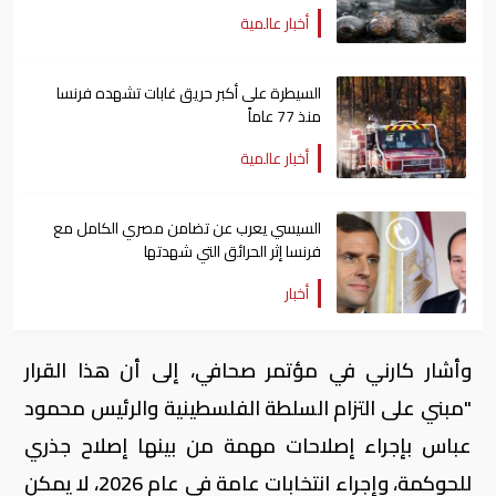
أخبار عالمية
السيطرة على أكبر حريق غابات تشهده فرنسا
منذ 77 عاماً
أخبار عالمية
السيسي يعرب عن تضامن مصري الكامل مع
فرنسا إثر الحرائق التي شهدتها
أخبار
وأشار كارني في مؤتمر صحافي، إلى أن هذا القرار
"مبني على التزام السلطة الفلسطينية والرئيس محمود
عباس بإجراء إصلاحات مهمة من بينها إصلاح جذري
للحوكمة، وإجراء انتخابات عامة في عام 2026، لا يمكن