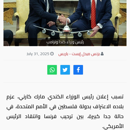
رئيس وزراء كندا وترامب
بزنس ميدل إيست - باريس
July 31, 2025
تسبب إعلان رئيس الوزراء الكندي مارك كارني، عزم
بلاده الاعتراف بدولة فلسطين في الأمم المتحدة، في
حالة جدا كبيرة، بين ترحيب فرنسا وانتقاد الرئيس
الأمريكي.