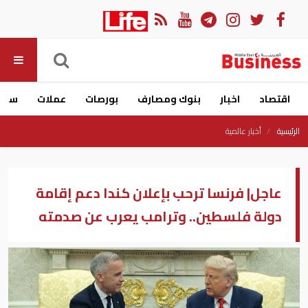
اقتصاد
اخبار
بنوك ومصارف
بورصات
عملات
سيار
الرئيسية
أخبار عالمية
عاجل| فرنسا ترحب بإعلان كندا دعم إقامة
دولة فلسطين.. وترامب يعرب عن صدمته