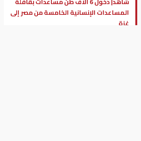
شاهد| دخول 6 آلاف طن مساعدات بقافلة
المساعدات الإنسانية الخامسة من مصر إلى
غزة
المساعدات الأنسانية
بزنس ميدل إيست - رام الله