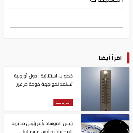
اقرأ أيضا
خطوات استثنائية.. دول أوروبية
تستعد لمواجهة موجة حر غير
مسبوقة
أخبار عالمية
رئيس الموساد يأمر رئيس مديرية
المخابرات ورئيس قسم إيران