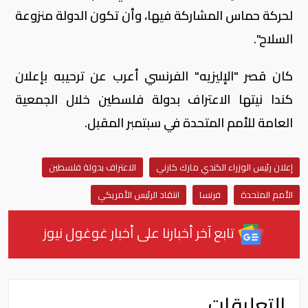
لحركة حماس المشاركة فيها، وأن تكون الدولة منزوعة
السلاح".
كان قصر "الإليزيه" الفرنسي أعرب عن ترحيبه بإعلان
كندا نيتها الاعتراف بدولة فلسطين خلال الجمعية
العامة للأمم المتحدة في سبتمبر المقبل.
إعلان رئيس الوزراء الكندي مارك كارني
الاعتراف بدولة فلسطين
الأمم المتحدة
فرنسا
انتقاد الرئيس الأمريكي
تابع آخر أخبارنا على أخبار غوغول نيوز
التعليقات