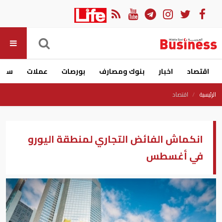
اقتصاد
اخبار
بنوك ومصارف
بورصات
عملات
سيار
الرئيسية
اقتصاد
انكماش الفائض التجاري لمنطقة اليورو
في أغسطس