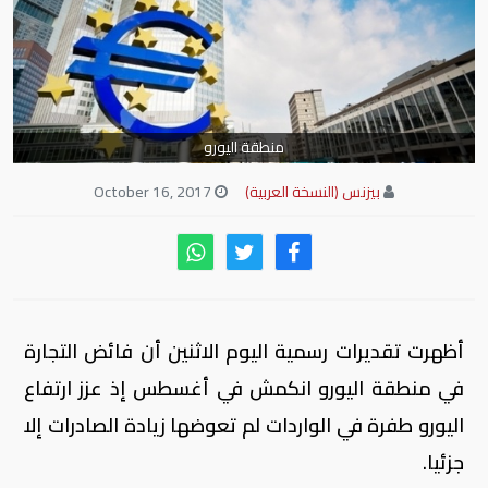
منطقة اليورو
بيزنس (النسخة العربية)
October 16, 2017
أظهرت تقديرات رسمية اليوم الاثنين أن فائض التجارة
في منطقة اليورو انكمش في أغسطس إذ عزز ارتفاع
اليورو طفرة في الواردات لم تعوضها زيادة الصادرات إلا
جزئيا.