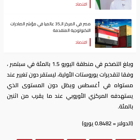
اقتصاد
مصر في المركز الـ35 عالميا في مؤشر الصادرات
التكنولوجية المتقدمة
اقتصاد
وبلغ التضخم في منطقة اليورو 1.5 بالمئة في سبتمبر ،
وفقا لتقديرات يوروستات الأولية، ليستقر دون تغيير عند
مستواه في أغسطس ويظل دون المستوى الذي
يستهدفه المركزي الأوروبي عند ما يقرب من اثنين
بالمئة.
(الدولار = 0.8482 يورو)