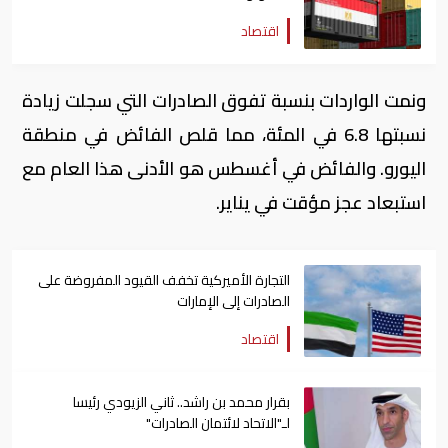
اقتصاد
ونمت الواردات بنسبة تفوق الصادرات التي سجلت زيادة
نسبتها 6.8 في المئة، مما قلص الفائض في منطقة
اليورو. والفائض في أغسطس هو الأدنى هذا العام مع
استبعاد عجز مؤقت في يناير.
التجارة الأميركية تخفف القيود المفروضة على
الصادرات إلى الإمارات
اقتصاد
بقرار محمد بن راشد.. ثاني الزيودي رئيسا
لـ"الاتحاد لائتمان الصادرات"