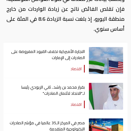
فإن تقلص الفائض ناتج عن زيادة الواردات من خارج
منطقة اليورو، إذ بلغت نسبة الزيادة 8.6 في المئة على
أساس سنوي.
التجارة الأميركية تخفف القيود المفروضة على
الصادرات إلى الإمارات
اقتصاد
بقرار محمد بن راشد.. ثاني الزيودي رئيسا
لـ"الاتحاد لائتمان الصادرات"
اقتصاد
مصر في المركز الـ35 عالميا في مؤشر الصادرات
التكنولوجية المتقدمة