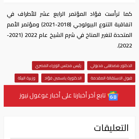
كما ترأست فؤاد المؤتمر الرابع عشر للأطراف في
اتفاقية التنوع البيولوجي (2018-2021) ومؤتمر الأمم
المتحدة لتغير المناخ في شرم الشيخ عام 2022 (2021-
2022).
الدكتور مصطفى مدبولي
رئيس مجلس الوزراء المصري
قبول الاستقالة المقدمة
الدكتورة ياسمين فؤاد
وزيرة البيئة
تابع آخر أخبارنا على أخبار غوغول نيوز
التعليقات