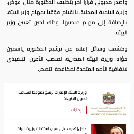
وأصدر مدبولي قراراً آخر بتكليف الدكتورة منال عوض،
وزيرة التنمية المحلية، بالقيام مؤقتاً بمهام وزير البيئة،
بالإضافة إلى مهام منصبها، وذلك لحين تعيين وزير
البيئة.
وكشفت وسائل إعلام عن ترشيح الدكتورة ياسمين
فؤاد، وزيرة البيئة المصرية، لمنصب الأمين التنفيذي
لاتفاقية الأمم المتحدة لمكافحة التصحر.
وزيرة البيئة: الإمارات ترسخ نموذجاً استباقياً
لصون الطبيعة
الإمارات
عاجل| تعرف على سبب استقالة وزيرة البيئة