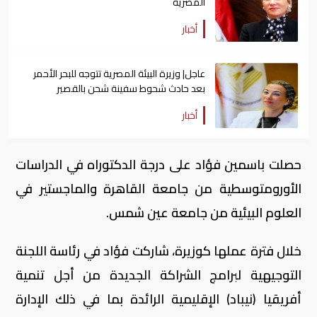
المصرية
أخبار
عاجل| وزيرة البيئة المصرية تتوجه للبحر الأحمر
بعد حادث شحوط سفينة شحن بالقصير
أخبار
حصلت باسمين فؤاد على درجة الدكتوراه في الدراسات
الأورومتوسطية من جامعة القاهرة والماجستير في
العلوم البيئية من جامعة عين شمس.
خلال فترة عملها كوزيرة، شاركت فؤاد في رئاسة اللجنة
التوجيهية لبرامج الشراكة الجديدة من أجل تنمية
أفريقيا (نيباد) الإقليمية الرائدة بما في ذلك الإدارة