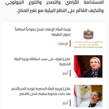
المستدامة للأراضي والتصحر والتنوع البيولوجي
والتكيف القائم على النظم البيئية مع تغير المناخ.
وزيرة البيئة: الإمارات ترسخ نموذجاً استباقياً
لصون الطبيعة
الإمارات
عاجل| تعرف على سبب استقالة وزيرة البيئة
المصرية
أخبار
عاجل| وزيرة البيئة المصرية تتوجه للبحر الأحمر
بعد حادث شحوط سفينة شحن بالقصير
أخبار