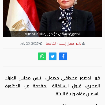
الدكتورة ياسمين فؤاد وزيرة البيئة المصرية
بزنس ميدل إيست - القاهرة
July 20, 2025
قرر الدكتور مصطفى مدبولي، رئيس مجلس الوزراء
المصري، قبول الاستقالة المقدمة من الدكتورة
ياسمين فؤاد، وزيرة البيئة.