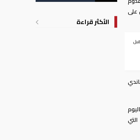
قدوم
 على
الأكثر قراءة
قبل
غاندي
اليوم
ا التي