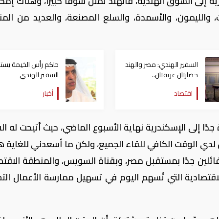
رية إلى السوق الهندية، فالهند تمثل سوقًا كبيرًا، وهناك إمك
والليمون، والأسمدة، والسلع المصنعة، والعديد من المن
السفير الهندي: مصر والهند
حاكم رأس الخيمة يست
حضارتان عريقتان..
السفير الهندي
واستثمارات مرتقبة بـ10
اقتصاد
أخبار
مليارات دولار
دًا إلى الإسكندرية نهاية الأسبوع الماضي، حيث أتيحت له ال
ن لدي الوقت الكافي للقاء الجميع، ولكن ما أسعدني للغاية ه
تفائلين جدًا بمستقبل مصر، وبقناة السويس، والمنطقة الاقتص
لاقتصادية التي تُسهم اليوم في تسهيل ممارسة الأعمال التجا