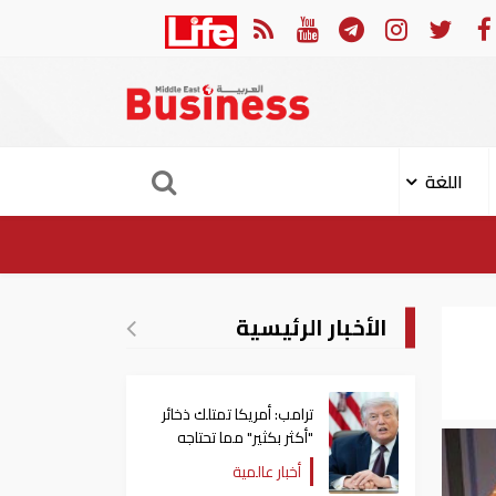
أردن
أمير قطر يؤكد لـ
اللغة
الأخبار الرئيسية
ترامب: أمريكا تمتلك ذخائر
"أكثر بكثير" مما تحتاجه
أخبار عالمية