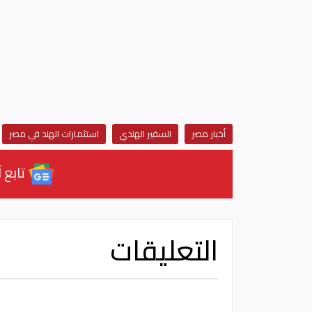
أخبار مصر
السفير الهندي
استثمارات الهند في مصر
تابع آ
التعليقات