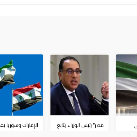
ي
مصر" رئيس الوزراء يتابع
الإمارات وسوريا يعل
 خلال الربع
جهود توافر المخزون
إعادة تشكيل مجل