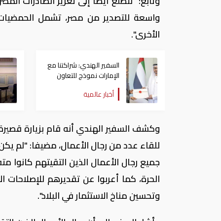
وتابع: "نتطلع أيضًا إلى تعزيز الصادرات المص
واسعة للتصدير من مصر، تشمل الحمضيات، 
الأخرى".
السفير الهندي: شراكتنا مع
الإمارات نموذج للتعاون
الإستراتيجي والتنموي
أخبار عالمية
البناء
وكشف السفير الهندي أنه قام بزيارة قصيرة ج
للقاء عدد من رجال الأعمال، مضيفا: "لم يك
جميع رجال الأعمال الذين التقيتهم كانوا م
الحرة، كما أعربوا عن تقديرهم للإصلاحات ا
وتحسين مناخ الاستثمار في البلاد".