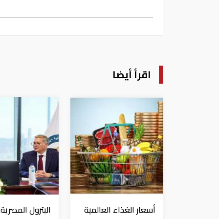
اقرأ أيضا
أسعار الغذاء العالمية
البترول المصرية: