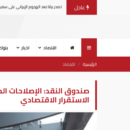
عاجل
عاجل| الإمارات تصدر بيانا بعد الهجوم الإيراني على سفينة تابعة لـ"أدنوك"
اقتصاد
اخبار
بنوك
الرئيسية
اقتصاد
صندوق النقد: الإصلاحات ال
الاستقرار الاقتصادي