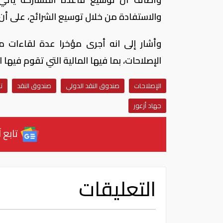
والاستفادة من خلال توسيع الشرائح، على أن ل
وأشار إلى انه أجرى مؤخرا عدة لقاءات 
الإصلاحات، بما فيها المالية التي تقوم فيها الحك
الإصلاحات
صندوق النقد الدولي
صندوق النقد
ت
جهاد أزعور
تابع آ
التعليقات