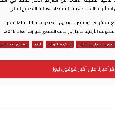
ا تتأثر قطاعات معينة بالاقتصاد بعملية التصحيح المالي.
مع مسئولين رسميين، ويجري الصندوق حاليا لقاءات حول 
ومة الأردنية حاليا إلى جانب التحضير لموازنة العام 2018.
حقيق الاستقرار الاقتصادي
الحكومة الأردنية
أزعور
صندوق النقد الدولي
خر أخبارنا على أخبار غوغول نيوز