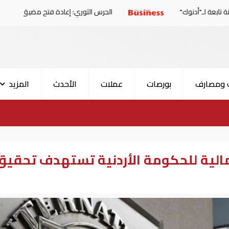
الحرس الثوري: إعادة فتح مضيق هرمز مرهونة بقبول واشنط
 ومصارف
بورصات
عملات
الأحدث
المزيد
مالية للحكومة الأردنية تستهدف تحقيق