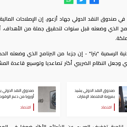
ي صندوق النقد الدولي جهاد أزعور، إن الإصلاحات المالية 
نامج الذي وضعته قبل سنوات لتحقيق جملة من الأهداف، أب
ملكة.
دنية الرسمية "بترا" - إن جزءا من البرنامج الذي وضعته الح
ي وجعل النظام الضريبي أكثر تصاعديا وتوسيع قاعدة المش
صندوق النقد الدولي يشيد
صندوق النقد الدولي ي
بمرونة الاقتصاد الإمارات
أوروبا من دعم الوقود
ومتانة القطاع المالي
لكبح أسعار الطاقة
اقتصاد
اقتصاد
ناحية تخفيف العبء عن الشرائح الأكثر ضعفا في المج