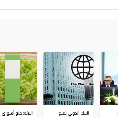
البنك الدولي يمنح
البيئة: خلو أسواق