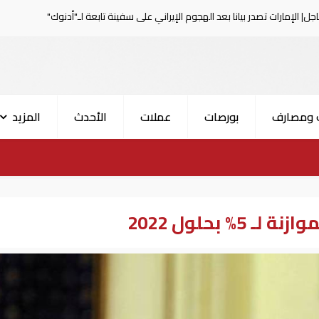
يانا بعد الهجوم الإيراني على سفينة تابعة لـ"أدنوك"
عاجل| ا
 ومصارف
بورصات
عملات
الأحدث
المزيد
بحلول 2022