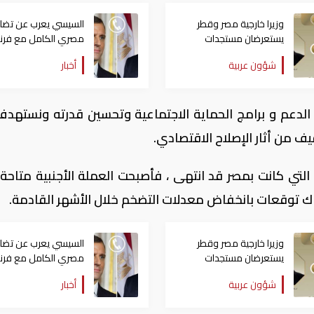
وزيرا خارجية مصر وقطر
السيسي يعرب عن تضا
يستعرضان مستجدات
مصري الكامل مع فرنسا
التحركات الإقليمية
الحرائق التي شهدتها
شؤون عربية
أخبار
الدعم و برامج الحماية الاجتماعية وتحسين قدرته ونستهد
فيف من أثار الإصلاح الاقتصادي.
 التي كانت بمصر قد انتهى ، فأصبحت العملة الأجنبية متاحة ح
ناك توقعات بانخفاض معدلات التضخم خلال الأشهر القادمة.
وزيرا خارجية مصر وقطر
السيسي يعرب عن تضا
يستعرضان مستجدات
مصري الكامل مع فرنسا
التحركات الإقليمية
الحرائق التي شهدتها
شؤون عربية
أخبار