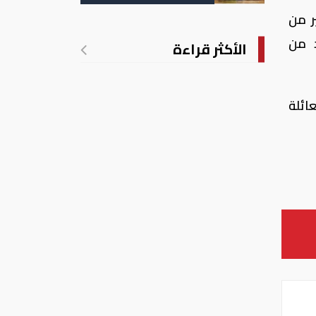
مام كبير من
د من
الأكثر قراءة
ائلة