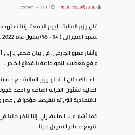
بيزنس (النسخة العربية)
October 14, 2017
بنسبة العجز إلى ( 4% - 5%) بحلول عام 2022 .
وأشار عمرو الجارحي، في بيان صحفي، إلى أن
ورفع معدلات النمو خاصة بالقطاع الخاص.
جاء ذلك خلال اجتماع وزير المالية مع مست
المالية لشئون الخزانة العامة و احمد كجوك
الاقتصادية التي تم تنفيذها مؤخرا في مصر و
لتنويع مصادر التمويل لدينا.