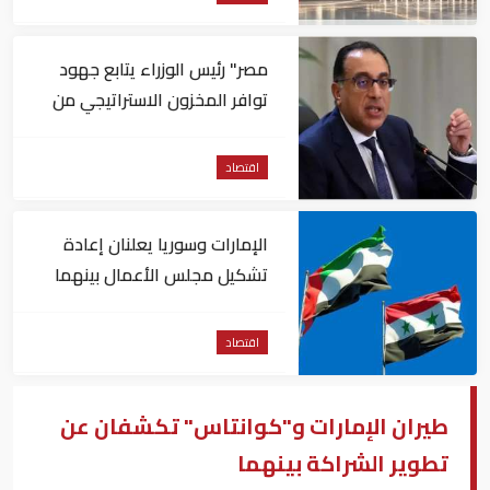
مصر" رئيس الوزراء يتابع جهود
توافر المخزون الاستراتيجي من
السلع والمنتجات الأساسية
اقتصاد
الإمارات وسوريا يعلنان إعادة
تشكيل مجلس الأعمال بينهما
اقتصاد
طيران الإمارات و"كوانتاس" تكشفان عن
تطوير الشراكة بينهما