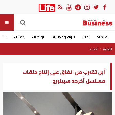
اقتصاد
اخبار
بنوك ومصارف
بورصات
عملات
سيار
الرئيسية
اقتصاد
أبل تقترب من اتفاق على إنتاج حلقات
مسلسل أخرجه سبيلبرج