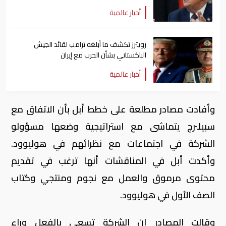
أخبار عالمية
رويترز تكشف ما أبلغه ​ترامب ​لقائد الجيش
الباكستاني بشأن الحرب مع إيران
أخبار عالمية
وأفادت مصادر مطلعة على خطط أبل بأن الاتفاق مع
سبيلبرج يتماشى مع استراتيجية وضعها مسؤولو
الشركة في اجتماعات مع نظرائهم في هوليوود.
وأكدت أبل في المناقشات أنها ترغب في تقديم
محتوى مرموق والعمل مع نجوم ومنتجي وكتاب
الصف الأول في هوليوود.
وقالت المصادر إن الشركة تسعى بالفعل وراء