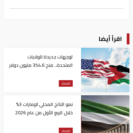
اقرأ أيضا
توجهات جديدة للولايات
المتحدة.. منح 354.6 مليون دولار
مساعدات إلى الأردن
اقتصاد
نمو الناتج المحلي للإمارات 3%
خلال الربع الأول من عام 2026
اقتصاد