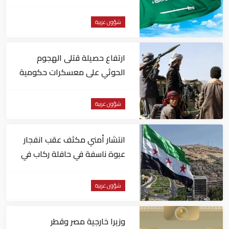
شؤون عربية
ارتفاع حصيلة قتلى الهجوم
الحوثي على معسكرات حكومية
لـ58 قتيلًا وعشرات الجرحى
شؤون عربية
انتشار أمني مكثف عقب انفجار
عبوة ناسفة في حافلة ركاب في
سوريا
شؤون عربية
وزيرا خارجية مصر وقطر