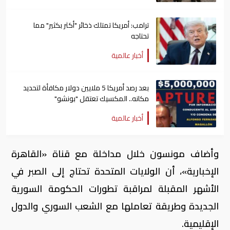
ترامب: أمريكا تمتلك ذخائر "أكثر بكثير" مما
تحتاجه
أخبار عالمية
بعد رصد أمريكا 5 ملايين دولار مكافأة لتحديد
مكانه.. المكسيك تعتقل "بونشو"
أخبار عالمية
وأضاف مونسون خلال مداخلة مع قناة «القاهرة
الإخبارية»، أن الولايات المتحدة تحتاج إلى الصبر في
الأشهر المقبلة لمراقبة تطورات الحكومة السورية
الجديدة وطريقة تعاملها مع الشعب السوري والدول
الإقليمية.