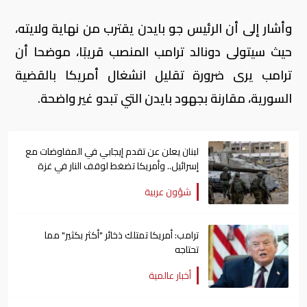
وأشار إلى أن الرئيس جو بايدن يقترب من نهاية ولايته،
حيث سيتولى دونالد ترامب المنصب قريبًا، موضحا أن
ترامب يرى ضرورة تقليل انشغال أمريكا بالقضية
السورية، مقارنة بجهود بايدن التي تبدو غير واضحة.
لبنان يعلن عن تقدم إيجابي في المفاوضات مع
إسرائيل.. وأمريكا تضغط لوقف النار في غزة
شؤون عربية
ترامب: أمريكا تمتلك ذخائر "أكثر بكثير" مما
تحتاجه
أخبار عالمية