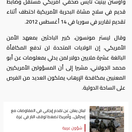
وأوستن بينيت تايس صحفي أمريكي مستقل وضابط
قديم في سلاح مشاة البحرية الأمريكية اختطف أثناء
تقديم تقارير في سوريا في 14 أغسطس 2012.
وقال ليستر مونسون، كبير الباحثين بمعهد الأمن
الأمريكي، إن الولايات المتحدة لن تدفع المكافأة
البالغة عشرة ملايين دولار لمن يدلي بمعلومات عن أبو
محمد الجولاني، مشيرا إلى أن المسؤولين الأمريكيين
المعنيين بمكافحة الإرهاب يملكون العديد من الفرص
على الساحة الدولية.
لبنان يعلن عن تقدم إيجابي في المفاوضات مع
إسرائيل.. وأمريكا تضغط لوقف النار في غزة
شؤون عربية