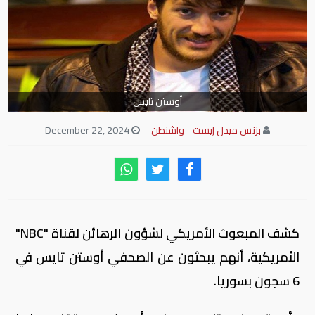
أوستن تايس
بزنس ميدل إيست - واشنطن
December 22, 2024
كشف المبعوث الأمريكي لشؤون الرهائن لقناة "NBC"
الأمريكية، أنهم يبحثون عن الصحفي أوستن تايس في
6 سجون بسوريا.