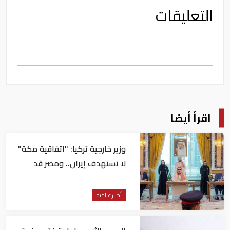
التعليقات
اقرأ أيضا
وزير خارجية تركيا: "اتفاقية مكة"
لا تستهدف إيران.. ومصر قد
تنضم إليها
أخبار عالمية