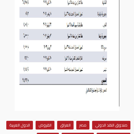
صندوق النقد الدولي
مصر
العراق
القروض
الدول العربية