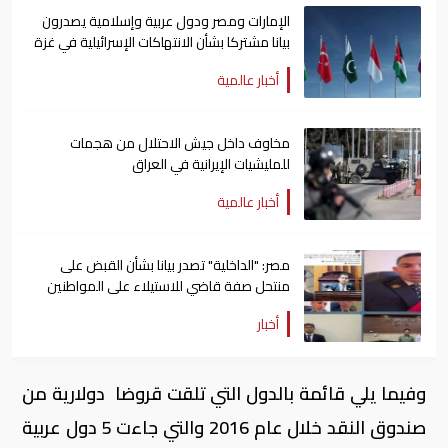
الإمارات ومصر ودول عربية وإسلامية يصدرون
بيانا مشتركا بشأن الانتهاكات الإسرائيلية في غزة
أخبار عالمية
مخاوف داخل جيش الاحتلال من هجمات
للمليشيات الإيرانية في العراق
أخبار عالمية
مصر: "الداخلية" تصدر بيانا بشأن القبض على
منتحل صفة قاضي للاستيلاء على المواطنين
أخبار
وفيما يلي قائمة بالدول التي تلقت قروضا دولارية من
صندوق النقد خلال عام 2016 والتي جاءت 5 دول عربية