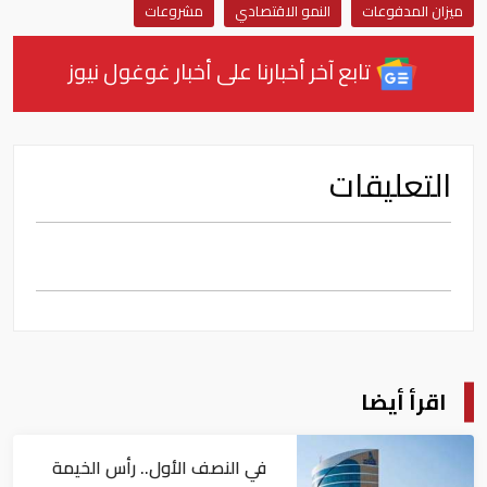
ميزان المدفوعات
النمو الاقتصادي
مشروعات
تابع آخر أخبارنا على أخبار غوغول نيوز
التعليقات
اقرأ أيضا
في النصف الأول.. رأس الخيمة