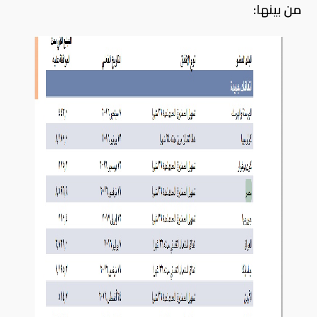
من بينها: