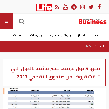
اقتصاد
اخبار
بنوك ومصارف
بورصات
عملات
سيار
الرئيسية
اقتصاد
بينها 5 دول عربية.. ننشر قائمة بالدول التي
تلقت قروضا من صندوق النقد في 2017