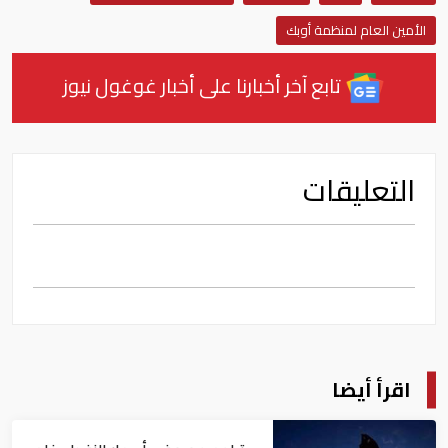
الأمين العام لمنظمة أوبك
تابع آخر أخبارنا على أخبار غوغول نيوز
التعليقات
اقرأ أيضا