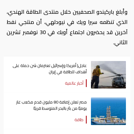
وأبلغ باركيندو الصحفيين خلال منتدى الطاقة الهندي،
الذي تنظمه سيرا ويك في نيودلهي، أن منتجي نفط
آخرين قد يحضرون اجتماع أوبك في 30 نوفمبر تشرين
الثاني.
عاجل| أمريكا وإسرائيل تعتزمان شن ​حملة على
أهداف للطاقة في ⁠إيران
أخبار عالمية
مصر تعلن إضافة 80 مليون قدم مكعب غاز
يوميًا من بئر بالبحر المتوسط قريبًا
طاقة