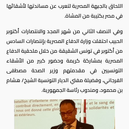
اللحاق بالجبهة المصرية لتعرب عن مساندتها لأشقائها
في مصر بكتيبة من المشاة.
وفي النصف الثاني من شهر المجد والانتصارات أكتوبر
الحبيب احتفلت وزارة الدفاع المصرية بإنتصارات السادس
من أكتوبر في تونس الشقيقة من خلال ملحقية الدفاع
المصرية بمشاركة كريمة وحضور كبير من الأشقاء
التونسيين في مقدمتهم وزير الصحة مصطفى
الفرجاني، وفضيلة مفتي الديار التونسية الشيخ/ هشام
بن محمود، ومندوب رئاسة الجمهورية.