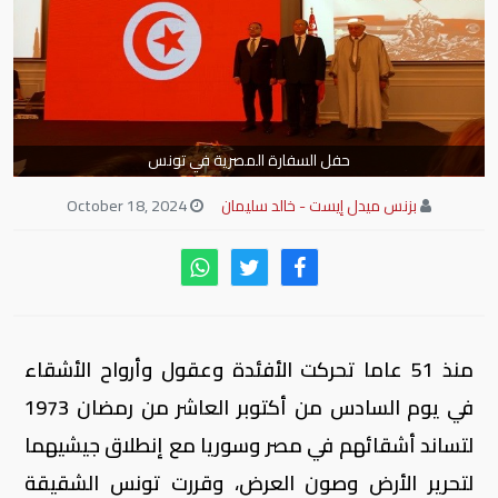
حفل السفارة المصرية في تونس
بزنس ميدل إيست - خالد سليمان
October 18, 2024
منذ 51 عاما تحركت الأفئدة وعقول وأرواح الأشقاء
في يوم السادس من أكتوبر العاشر من رمضان 1973
لتساند أشقائهم في مصر وسوريا مع إنطلاق جيشيهما
لتحرير الأرض وصون العرض، وقررت تونس الشقيقة