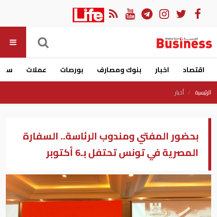
اقتصاد
اخبار
بنوك ومصارف
بورصات
عملات
سيار
الرئيسية
أخبار
بحضور المفتي ومندوب الرئاسة.. السفارة
المصرية في تونس تحتفل بـ6 أكتوبر