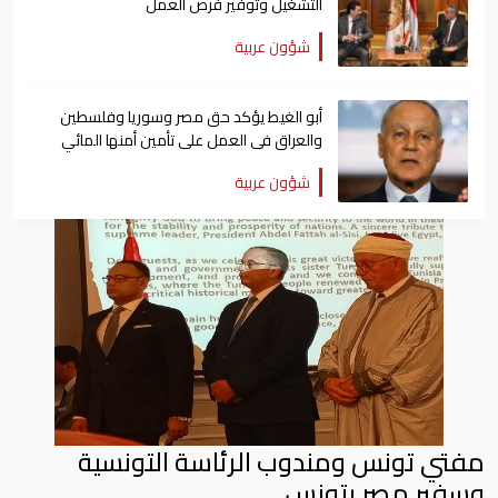
التشغيل وتوفير فرص العمل
شؤون عربية
أبو الغيط يؤكد حق مصر وسوريا وفلسطين
والعراق فى العمل على تأمين أمنها المائي
شؤون عربية
مفتي تونس ومندوب الرئاسة التونسية
وسفير مصر بتونس