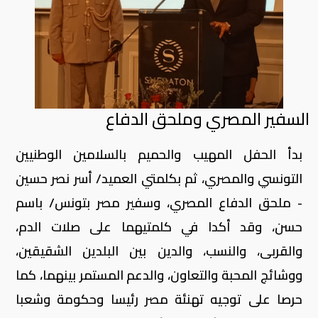
السفير المصري وملحق الدفاع
بدأ الحفل المهيب والحميم بالسلامين الوطنيين
التونسي والمصري، ثم بكلمتي العميد/ أسر نصر حسين
- ملحق الدفاع المصري، وسفير مصر بتونس/ باسم
حسن، وقد أكدا في كلمتيهما على صلات الدم،
والقربى، والنسب، والدين بين البلدين الشقيقين،
ووشائج المحبة والتعاون، والدعم المستمر بينهما، كما
حرصا على توجيه تهنئة مصر رئيسا وحكومة وشعبا