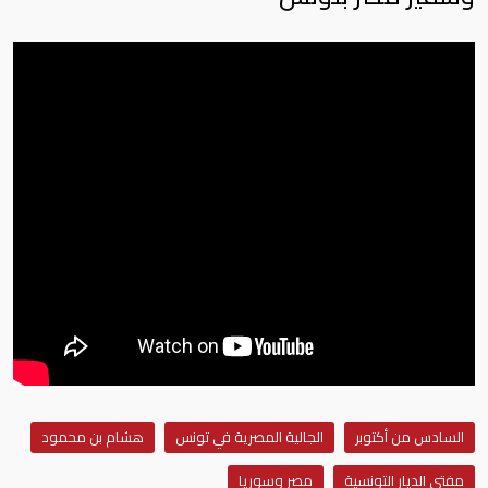
السادس من أكتوبر
الجالية المصرية في تونس
هشام بن محمود
مفتي الديار التونسية
مصر وسوريا