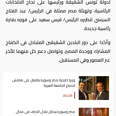
لدولة تونس الشقيقة ورئيسها على نجاح الانتخابات
الرئاسية، وتهنئة مصر ممثلة في الرئيس/ عبد الفتاح
السيسي لنظيره الرئيس/ قيس سعيد على فوزه بفترة
رئاسية جديدة.
وأكدا على دور البلدين الشقيقين المتبادل في الكفاح
المشترك ووحدة المصير، وتواصل دعم كل منهما للأخر
عبر العصور وفي المستقبل.
وزيرا خارجية مصر وسوريا يلتقيان على هامش
اجتماع الجامعة العربية
اقتصاد
مصر وسوريا يبحثان تبادل الخبرات فى مجال