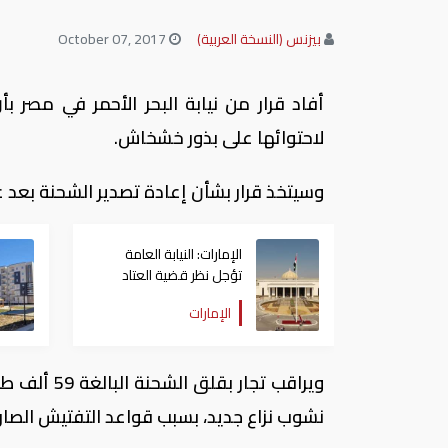
بيزنس (النسخة العربية)
October 07, 2017
أفاد قرار من نيابة البحر الأحمر في مصر 
لاحتوائها على بذور خشخاش.
وسيتخذ قرار بشأن إعادة تصدير الشحنة بعد غر
الإمارات: النيابة العامة
تؤجل نظر قضية العتاد
العسكري للسودان
الإمارات
ويراقب تجا
نشوب نزاع جديد، بسبب قواعد التفتيش الصار