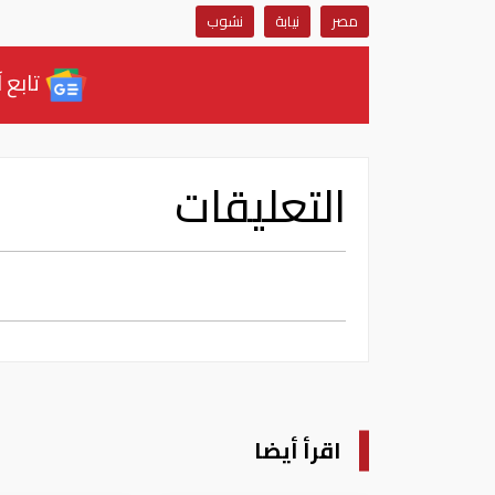
مصر
نيابة
نشوب
تابع آ
التعليقات
اقرأ أيضا