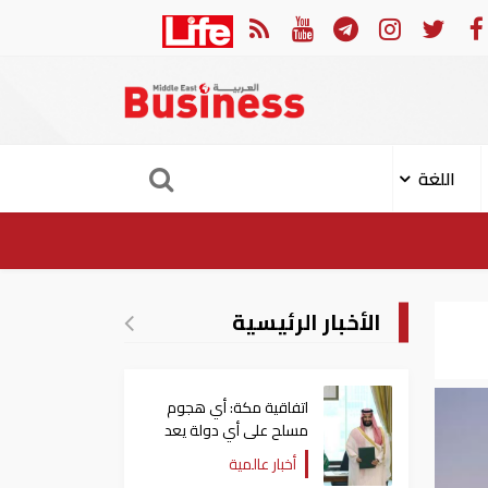
 الكامل لتوقيع اتفاقية الدفاع المشترك بين السعودية وتركيا وباكستان
اللغة
الأخبار الرئيسية
اتفاقية مكة: أي هجوم
مسلح على أي دولة يعد
هجوما على الدول الثلاث
أخبار عالمية
جميعا