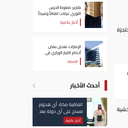
تقارير: ضغوط الحرس
الثوري عرقلت اتفاقاً وشيكاً
حول هرمز
أخبار عالمية
تجزة
الإمارات: تعديل بعض
أحكام القرار الوزاري في
شأن الضريبة على الشركات
اقتصاد
والأعمال
أحدث الأخبار
اتفاقية مكة: أي هجوم
، خشية
مسلح على أي دولة يعد
هجوما على الدول الثلاث
أخبار عالمية
جميعا