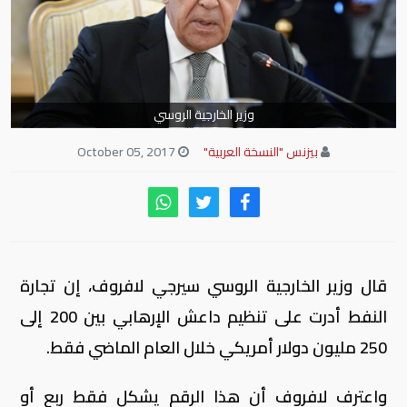
وزير الخارجية الروسي
بيزنس "النسخة العربية"
October 05, 2017
قال وزير الخارجية الروسي سيرجي لافروف، إن تجارة
النفط أدرت على تنظيم داعش الإرهابي بين 200 إلى
250 مليون دولار أمريكي خلال العام الماضي فقط.
واعترف لافروف أن هذا الرقم يشكل فقط ربع أو