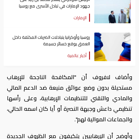
جهود الإمارات في تبادل الأسرى مع روسيا
الإمارات
روسيا وأوكرانيا يتبادلات الضربات المكثفة داخل
العمق يوقع خسائر جسيمة
أخبار عالمية
وأضاف لافروف أن "المكافحة الناجحة للإرهاب
مستحيلة بدون وضع عوائق منيعة ضد الدعم المالي
والمادي والتقني للتنظيمات الإرهابية، وعلى رأسها
تنظيمي داعش وجبهة النصرة أو أيا كان اسمه الحالي،
والجماعات الموالية لهم".
وأوضح أن الإرهابيين يتكيفون مع الظروف الجديدة