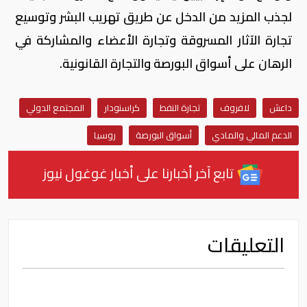
لجذب المزيد من الدخل عن طريق تهريب البشر وتوسيع
تجارة الآثار المسروقة وتجارة الأعضاء والمشاركة في
الرهان على أسواق البورصة والتجارة القانونية.
داعش
لافروف
تجارة النفط
كراسنودار
المجتمع الدولي
الدعم المالي والمادي
أسواق البورصة
روسيا
تابع آخر أخبارنا على أخبار غوغول نيوز
التعليقات