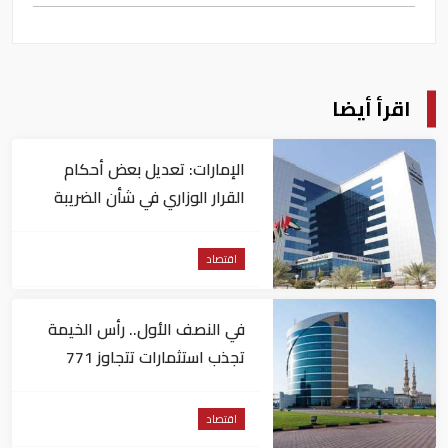
اقرأ أيضا
الإمارات: تعديل بعض أحكام
القرار الوزاري في شأن الضريبة
على الشركات والأعمال
اقتصاد
في النصف الأول.. رأس الخيمة
تجذب استثمارات تتجاوز 771
مليون درهم
اقتصاد