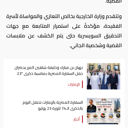
القضية.
وتتقدم وزارة الخارجية بخالص التعازي والمواساة لأسرة
الفقيدة، مؤكدةً على استمرار المتابعة مع جهات
التحقيق السويسرية حتى يتم الكشف عن ملابسات
القضية وشخصية الجاني.
نهيان بن مبارك وخليفة شاهين المرر يحضران
حفل السفارة المصرية بمناسبة ذكرى "23
يوليو"
الإمارات
السفارة المصرية بالإمارات تحتفل اليوم
بالذكرى الـ74 لثورة 23 يوليو
أخبار