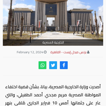
الخارجية المصرية
بزنس ميدل إيست - القاهرة
February 12, 2024
أصدرت وزارة الخارجية المصرية، بيانا، بشأن قضية اختفاء
المواطنة المصرية مريم مجدي أحمد الطفيلي، والتي
عثر على جثمانها أمس 10 فبراير الجاري مُلقى بنهر