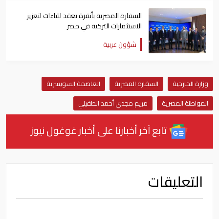
السفارة المصرية بأنقرة تعقد لقاءات لتعزيز
الاستثمارات التركية في مصر
شؤون عربية
وزارة الخارجية
السفارة المصرية
العاصمة السويسرية
المواطنة المصرية
مريم مجدي أحمد الطفيلي
تابع آخر أخبارنا على أخبار غوغول نيوز
التعليقات