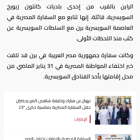
الراين بالقرب من إحدى بلديات كانتون زيورخ
السويسرية، قائلة، إنها تتابع مع السفارة المصرية في
العاصمة السويسرية برن مع السلطات السويسرية عن
كثب منذ اللحظات الأولى.
وكانت سفارة جمهورية مصر العربية في برن قد تلقت
خبر اختفاء المواطنة المصرية في 31 يناير الماضي من
محل إقامتها بأحد الفنادق السويسرية.
نهيان بن مبارك وخليفة شاهين المرر يحضران
حفل السفارة المصرية بمناسبة ذكرى "23
يوليو"
الإمارات
السفارة المصرية بالإمارات تحتفل اليوم