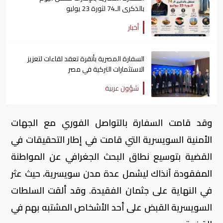
بالذكرى الـ74 لثورة 23 يوليو
أخبار
السفارة المصرية بأنقرة تعقد لقاءات لتعزيز
الاستثمارات التركية في مصر
شؤون عربية
وقد قامت السفارة بالتواصل الفوري مع الجهات
الأمنية السويسرية التي قامت في إطار التحقيقات في
القضية بتوسيع نطاق البحث الجغرافي عن المواطنة
المفقودة آنذاك ليشمل عدة مدن سويسرية، حيث عثر
في النهاية على جثمان الفقيدة. وقد ألقت السلطات
السويسرية القبض على أحد الأشخاص المشتبه بهم في