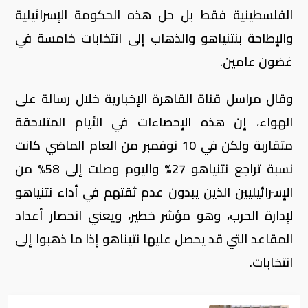
الفلسطينية فقط بل حل هذه الحكومة الإسرائيلية
والإطاحة بنتنياهو والذهاب إلى انتخابات خامسة في
غضون عامين.
وقال مراسل قناة القاهرة الإخبارية خلال رسالة على
الهواء، إن هذه الإحصاءات في الأيام المتلاحقة
متقاربة ولكن في 10 نوفمبر من العام الماضي كانت
نسبة تراجع نتنياهو 27% واليوم وصلت إلى 58% من
الإسرائيليين الذين يبدون عدم ثقتهم في أداء نتنياهو
لإدارة الحرب، وهو مؤشر خطير، ويعني انحصار أعداد
المقاعد التي قد يحصل عليها نتيناهو إذا ما ذهبوا إلى
انتخابات.