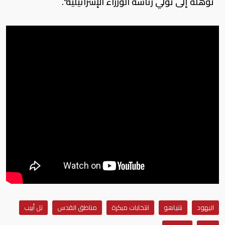
تؤهله إلى تولي رئاسة الوزراء الإسرائيلية".
اليهود
نتنياهو
انتخابات مبكرة
مناطق القدس
تل أبيب