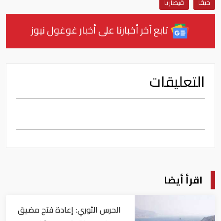
حيفا
قيصاريا
تابع آخر أخبارنا على أخبار غوغول نيوز
التعليقات
اقرأ أيضا
الحرس الثوري: إعادة فتح مضيق