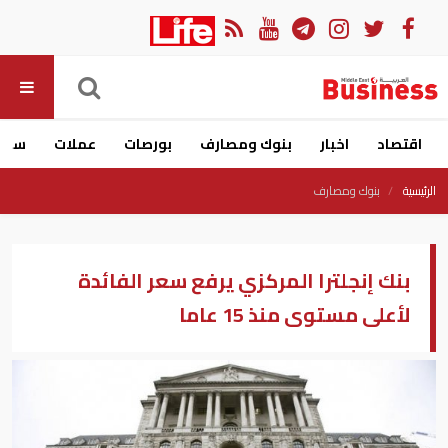
اقتصاد
اخبار
بنوك ومصارف
بورصات
عملات
سيار
الرئيسية
بنوك ومصارف
بنك إنجلترا المركزي يرفع سعر الفائدة
لأعلى مستوى منذ 15 عاما