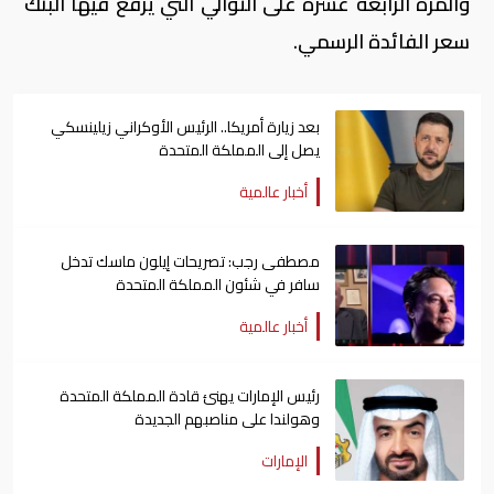
والمرة الرابعة عشرة على التوالي التي يرفع فيها البنك
سعر الفائدة الرسمي.
بعد زيارة أمريكا.. الرئيس الأوكراني زيلينسكي
يصل إلى المملكة المتحدة
أخبار عالمية
مصطفى رجب: تصريحات إيلون ماسك تدخل
سافر في شئون المملكة المتحدة
أخبار عالمية
رئيس الإمارات يهنئ قادة المملكة المتحدة
وهولندا على مناصبهم الجديدة
الإمارات