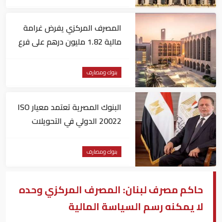
المصرف المركزي يفرض غرامة
مالية 1.82 مليون درهم على فرع
لبنك أجنبي
بنوك ومصارف
البنوك المصرية تعتمد معيار ISO
20022 الدولي في التحويلات
المالية
بنوك ومصارف
حاكم مصرف لبنان: المصرف المركزي وحده
لا يمكنه رسم السياسة المالية