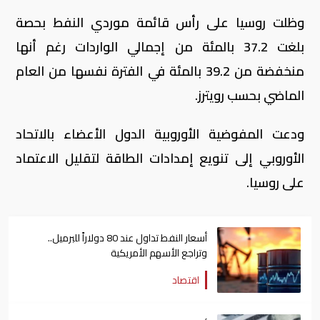
وظلت روسيا على رأس قائمة موردي النفط بحصة
بلغت 37.2 بالمئة من إجمالي الواردات رغم أنها
منخفضة من 39.2 بالمئة في الفترة نفسها من العام
الماضي بحسب رويترز.
ودعت المفوضية الأوروبية الدول الأعضاء بالاتحاد
الأوروبي إلى تنويع إمدادات الطاقة لتقليل الاعتماد
على روسيا.
أسعار النفط تداول عند 80 دولاراً للبرميل..
وتراجع الأسهم الأمريكية
اقتصاد