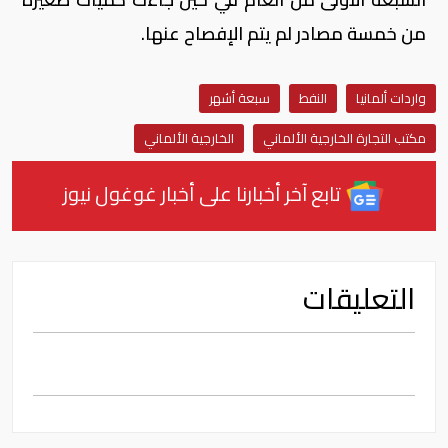
من خمسة مصادر لم يتم الإفصاح عنها.
واردات ألمانيا
النفط
سبعة أشهر
مكتب التجارة الخارجية الألماني
الخارجية الألماني
تابع آخر أخبارنا على أخبار غوغول نيوز
التعليقات