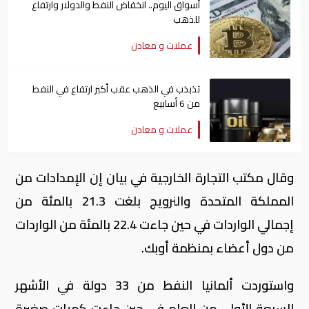
أسواق اليوم.. انخفاض النفط والدولار وارتفاع
للذهب
عملات و معادن
تذبذب في الذهب عقب أكبر ارتفاع في النفط
من 6 أسابيع
عملات و معادن
وقال مكتب التجارة الخارجية في بيان إن الإمدادات من
المملكة المتحدة والنرويج بلغت 21.3 بالمئة من
إجمالي الواردات في حين جاءت 22.4 بالمئة من الواردات
من دول أعضاء بمنظمة أوبك.
واستوردت ألمانيا النفط من 33 دولة في الأشهر
السبعة الأولى من العام في حين جاءت كميات صغيرة