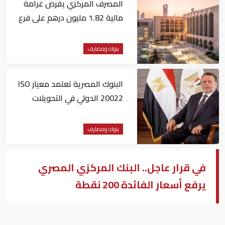
المصرف المركزي يفرض غرامة
مالية 1.82 مليون درهم على فرع
لبنك أجنبي
بنوك ومصارف
البنوك المصرية تعتمد معيار ISO
20022 الدولي في التحويلات
المالية
بنوك ومصارف
في قرار عاجل.. البنك المركزي المصري
يرفع أسعار الفائدة 200 نقطة