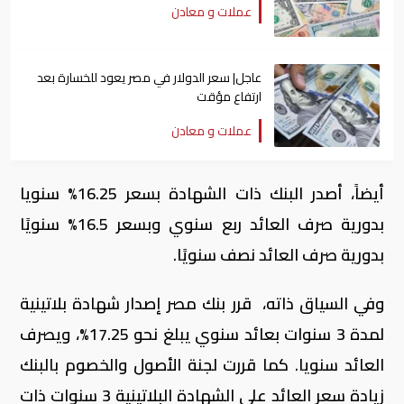
عملات و معادن
عاجل| سعر الدولار في مصر يعود للخسارة بعد
ارتفاع مؤقت
عملات و معادن
أيضاً، أصدر البنك ذات الشهادة بسعر 16.25% سنويا
بدورية صرف العائد ربع سنوي وبسعر 16.5% سنويًا
بدورية صرف العائد نصف سنويًا.
وفي السياق ذاته، ؜ قرر بنك مصر إصدار شهادة بلاتينية
لمدة 3 سنوات بعائد سنوي يبلغ نحو 17.25%؜، ويصرف
العائد سنويا. كما قررت لجنة الأصول والخصوم بالبنك
زيادة سعر العائد على الشهادة البلاتينية 3 سنوات ذات