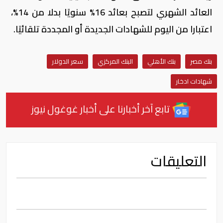
العائد الشهري لتصبح بعائد 16% سنويًا بدلا من 14%،
اعتبارا من اليوم للشهادات الجديدة أو المجددة تلقائيًا.
بنك مصر
بنك الأهلي
البنك المركزي
سعر الدولار
شهادات ادخار
تابع آخر أخبارنا على أخبار غوغول نيوز
التعليقات