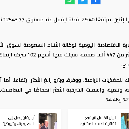
أغلق مؤشر الأسهم السعو
ة الاقتصادية اليومية لوكالة الأنباء السعودية لسوق ال
السعودية- 192 مليون سهم، تقاسمتها أكثر من 447 ألف صفقة، سجلت فيها
غذيات الزراعية، ووفرة، وبترو رابغ الأكثر ارتفاعًا, أما 
، وتنمية، وإسمنت الشرقية الأكثر انخفاضًا في التعاملات,
البيان الكامل لتوقيع
أردوغان يصل إلى
اتفاقية الدفاع المشترك
السعودية.. و"رويترز"