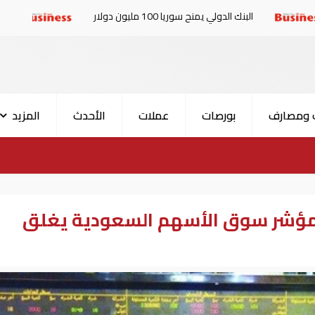
بنك الدولي يمنح سوريا 100 مليون دولار
الإمارات والبرلما
 ومصارف
بورصات
عملات
الأحدث
المزيد
رات ريال.. مؤشر سوق الأسهم السعودية يغلق