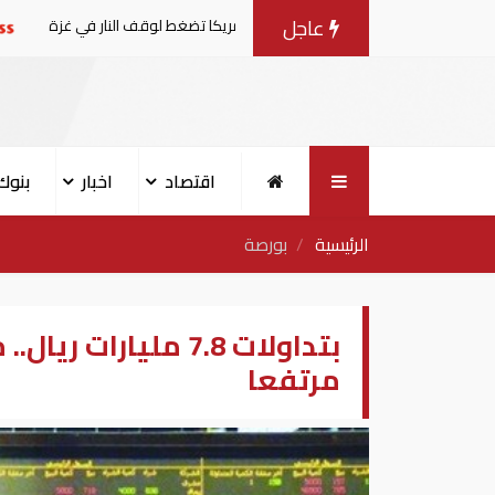
عاجل
مفاوضات مع إسرائيل.. وأمريكا تضغط لوقف النار في غزة
ال
اقتصاد
اخبار
بنوك
الرئيسية
بورصة
بتداولات 7.8 مليا
مرتفعا