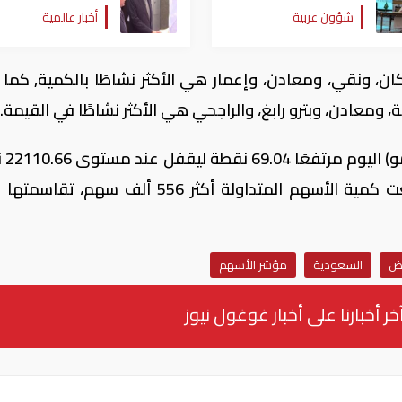
بين السعودية وتركيا
تكشف تفاصيل الاتفاق
شؤون عربية
أخبار عالمية
وباكستان
المرتقب
ركان، ونقي، ومعادن، وإعمار هي الأكثر نشاطًا بالكمية, كما 
ومعادن، وبترو رابغ، والراجحي هي الأكثر نشاطًا في القيمة.
وأغلق مؤشر الأ
بتد
اض
السعودية
مؤشر الأسهم
خر أخبارنا على أخبار غوغول نيوز