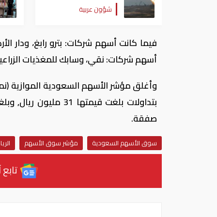
الهجوم الحوثي على نجران
شؤون عربية
بالسعودية
فيما كانت أسهم شركات: بترو رابغ، ودار الأ
أسهم شركات: نقي، وسابك للمغذيات الزراعية، 
صفقة.
سوق الأسهم السعودية
مؤشر سوق الأسهم
الري
تابع آ