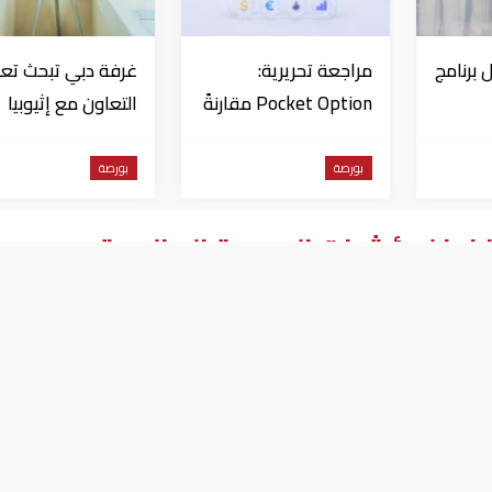
 برنامج
مراجعة تحريرية:
غرفة دبي تبحث تعز
Pocket Option مقارنةً
التعاون مع إثيوبيا
د في
بمنصات التداول الأخرى
بورصة
بورصة
فاعا لمؤشرات البورصة العالمية