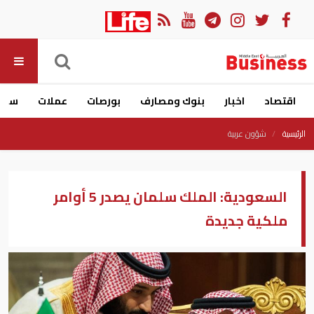
اقتصاد
اخبار
بنوك ومصارف
بورصات
عملات
سيار
الرئيسية
شؤون عربية
السعودية: الملك سلمان يصدر 5 أوامر
ملكية جديدة