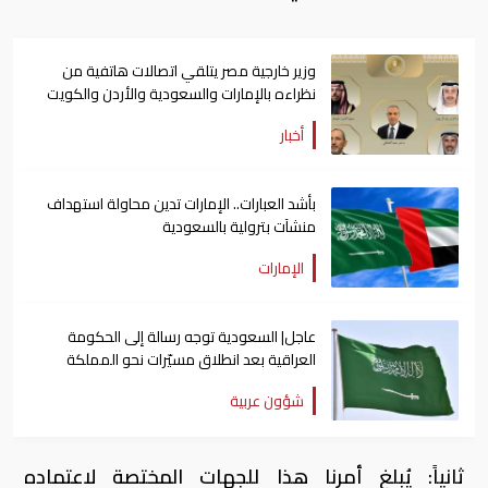
وزير خارجية مصر يتلقي اتصالات هاتفية من
نظراءه بالإمارات والسعودية والأردن والكويت
أخبار
بأشد العبارات.. الإمارات تدين محاولة استهداف
منشآت بترولية بالسعودية
الإمارات
عاجل| السعودية توجه رسالة إلى الحكومة
العراقية بعد انطلاق مسيّرات نحو المملكة
شؤون عربية
ثانياً: يُبلغ أمرنا هذا للجهات المختصة لاعتماده