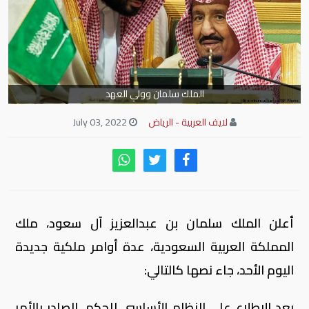
الملك سلمان وولي العهد
لايف العربية - الرياض
July 03, 2022
أعلن الملك سلمان بن عبدالعزيز آل سعود، ملك
المملكة العربية السعودية، عدة أوامر ملكية جديدة
اليوم الأحد، جاء نصها كالتالي:
بعد الاطلاع على النظام الأساسي للحكم، الصادر بالأمر