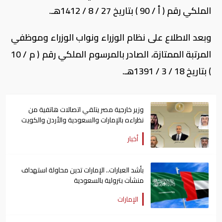
الملكي رقم ( أ / 90 ) بتاريخ 27 / 8 / 1412هـ.
وبعد الاطلاع على نظام الوزراء ونواب الوزراء وموظفي
المرتبة الممتازة، الصادر بالمرسوم الملكي رقم ( م / 10
) بتاريخ 18 / 3 / 1391هـ.
وزير خارجية مصر يتلقي اتصالات هاتفية من
نظراءه بالإمارات والسعودية والأردن والكويت
أخبار
بأشد العبارات.. الإمارات تدين محاولة استهداف
منشآت بترولية بالسعودية
الإمارات