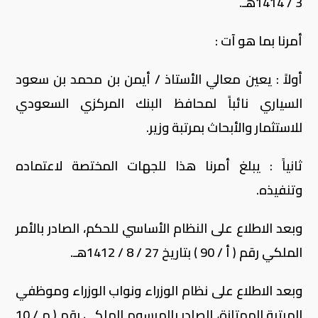
3 / 1414هـ.
أمرنا بما هو آت :
أولاً : يعين معالي الأستاذ / أيمن بن محمد بن سعود
السياري نائباً لمحافظ البنك المركزي السعودي
للاستثمار والأبحاث بمرتبة وزير.
ثانياً : يبلغ أمرنا هذا للجهات المختصة لاعتماده
وتنفيذه.
وبعد الاطلاع على النظام الأساسي للحكم، الصادر بالأمر
الملكي رقم ( أ / 90 ) بتاريخ 27 / 8 / 1412هـ.
وبعد الاطلاع على نظام الوزراء ونواب الوزراء وموظفي
المرتبة الممتازة، الصادر بالمرسوم الملكي رقم ( م / 10