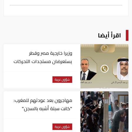
اقرأ أيضا
وزيرا خارجية مصر وقطر
يستعرضان مستجدات التحركات
الإقليمية
شؤون عربية
مهاجرون بعد عودتهم للمغرب:
"كانت سبتة أشبه بالسجن"
شؤون عربية