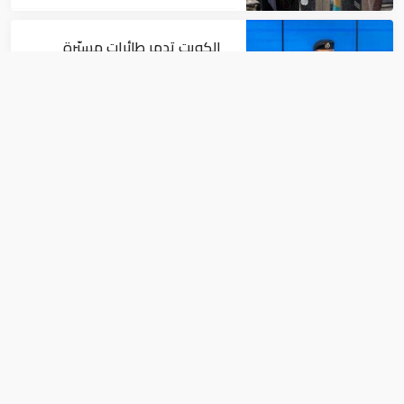
الكويت تدمر طائرات مسيّرة
معادية أسفرت عن أضرار مادية
نتيجة سقوط الشظايا
شؤون عربية
مقتل عامل جراء عدوان إيراني
استهدف مبنى شركة صينية في
الكويت
شؤون عربية
عاجل.. سلمان بن عبدالعزيز يصدر أوامر
ملكية