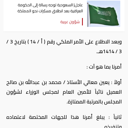
عاجل| السعودية توجه رسالة إلى الحكومة
العراقية بعد انطلاق مسيّرات نحو المملكة
شؤون عربية
وبعد الاطلاع على الأمر الملكي رقم ( أ / 14 ) بتاريخ 3 /
3 / 1414هـ.
أمرنا بما هو آت :
أولاً : يعين معالي الأستاذ / محمد بن عبدالله بن صالح
العميل نائباً للأمين العام لمجلس الوزراء لشؤون
المجلس بالمرتبة الممتازة.
ثانياً : يبلغ أمرنا هذا للجهات المختصة لاعتماده
وتنفيذه.