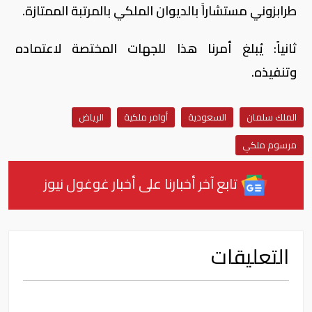
طرابزوني مستشاراً بالديوان الملكي بالمرتبة الممتازة.
ثانياً: يُبلغ أمرنا هذا للجهات المختصة لاعتماده
وتنفيذه.
الملك سلمان
السعودية
أوامر ملكية
الرياض
مرسوم ملكي
تابع آخر أخبارنا على أخبار غوغول نيوز
التعليقات