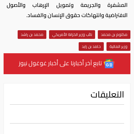
المشفرة والجريمة وتمويل الإرهاب والأصول
الافتراضية وانتهاكات حقوق الإنسان والفساد.
مكتوم بن محمد
نائب وزير الخزانة الأمريكي
محمد بن راشد
وزير المالية
حامد بن زايد
تابع آخر أخبارنا على أخبار غوغول نيوز
التعليقات