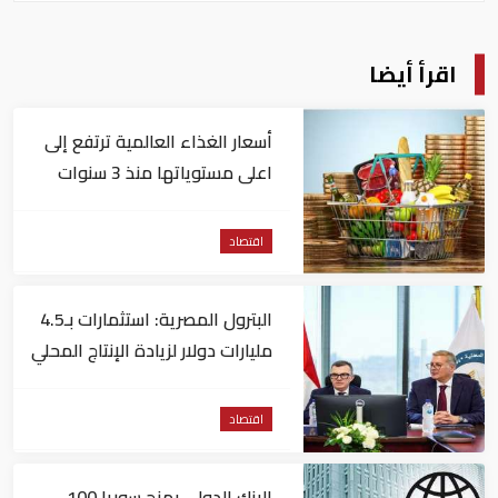
اقرأ أيضا
أسعار الغذاء العالمية ترتفع إلى
اعلى مستوياتها منذ 3 سنوات
اقتصاد
البترول المصرية: استثمارات بـ4.5
مليارات دولار لزيادة الإنتاج المحلي
وتقليل الاستيراد
اقتصاد
البنك الدولي يمنح سوريا 100