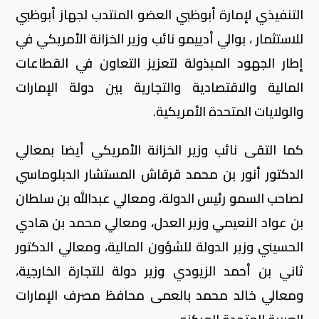
التنفيذي لإمارة أبوظبي العضو المنتدب لجهاز أبوظبي
للاستثمار ، بوالي أدييمو نائب وزير الخزانة الأمريكي في
إطار الجهود المبذولة لتعزيز التعاون في القطاعات
المالية والاقتصادية والتجارية بين دولة الإمارات
والولايات المتحدة الأمريكية.
كما التقى نائب وزير الخزانة الأمريكي أيضا بمعالي
الدكتور أنور بن محمد قرقاش المستشار الدبلوماسي
لصاحب السمو رئيس الدولة، ومعالي عبدالله بن سلطان
بن عواد النعيمي وزير العدل، ومعالي محمد بن هادي
الحسيني وزير الدولة للشؤون المالية، ومعالي الدكتور
ثاني بن أحمد الزيودي وزير دولة للتجارة الخارجية،
ومعالي خالد محمد بالعمى محافظ مصرف الإمارات