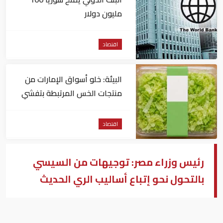
مليون دولار
اقتصاد
البيئة: خلو أسواق الإمارات من
منتجات الخس المرتبطة بتفشي
داء السيكلوسبورا
اقتصاد
رئيس وزراء مصر: توجيهات من السيسي
بالتحول نحو إتباع أساليب الري الحديث