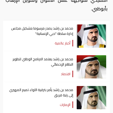
التنفيذي لمواجهة غسل الأموال وتمويل الإرهاب
بأبوظبي.
محمد بن راشد يصدر مرسوما بتشكيل مجلس
إدارة سلطة "دبي الإنسانية"
أخبار عالمية
محمد بن راشد يعتمد البرنامج الوطني لتطوير
النظام الإحصائي
اقتصاد
محمد بن راشد يأمر بترقية اللواء تميم المهيري
إلى رتبة فريق
الإمارات