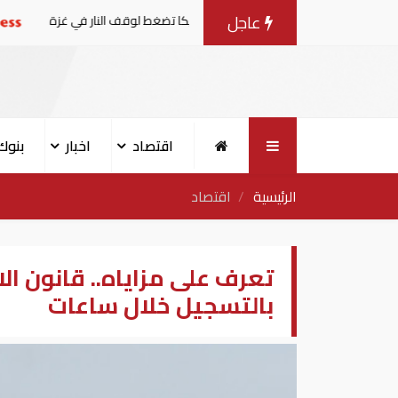
عاجل
مفاوضات مع إسرائيل.. وأمريكا تضغط لوقف النار في غزة
البن
اقتصاد
اخبار
بنوك
الرئيسية
اقتصاد
تعرف على مزاياه.. قانون ا
بالتسجيل خلال ساعات