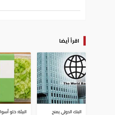
اقرأ أيضا
البنك الدولي يمنح
البيئة: خلو أسوا