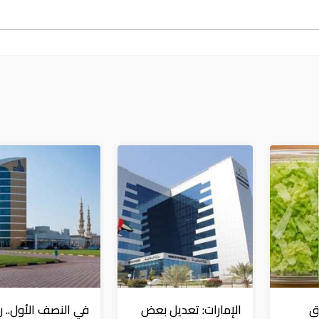
ق
الإمارات: تعديل بعض
في النصف الأول.. 