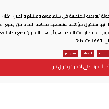
جولة ترويجية للمنطقة في سنغافورة وفيتنام والصين: "كان 
رنا أنها ستكون مؤهلة. ستستفيد منطقة القناة من جميع الح
ون الاستثمار. بيت القصيد هو أن هذا القانون يضع نظاما تعا
الثقة المتبادلة".
لشركات
العملة
سحر نصر
خر أخبارنا على أخبار غوغول نيوز