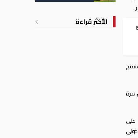
تدريجي للحرارة
.
الأكثر قراءة
ع
يسمح
 مرة
 على
 2015 لإقامة مركز دولي