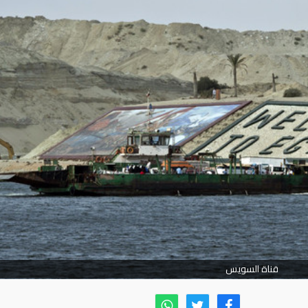
قناة السويس