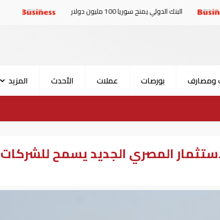
ك الدولي يمنح سوريا 100 مليون دولار
الإمارات والبرلمان
 ومصارف
بورصات
عملات
الأحدث
المزيد
لاستثمار المصري الجديد يسمح للشركات