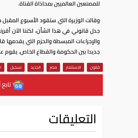
للمصنعين العالميين بمحاذاة القناة.
وقالت الوزيرة التي ستقود الأسبوع المقبل 
جدل قانوني في هذا الشأن، لكننا الآن أقر
والإجراءات المبسطة والحزم التي يقدمها قان
جديدا بين الحكومة والقطاع الخاص، يقوم على 
قانون
الاستثمار
مصر
الجديد
تسجيل
ا
تابع آ
التعليقات