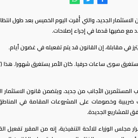
 الاستثمار الجديد، والتي أُقرت اليوم الخميس بعد طول انتظار
لاد مع مضيها قدما في إجراء إصلاحات.
يترز في مقابلة، إن القانون قد يتم تفعيله في غضون أيام.
ستغرق سوى ساعات حرفيا. كان الأمر يستغرق شهورا. هذا (ت
المستثمرين الأجانب من جديد، ويتضمن قانون الاستثمار ال
 ضريبية وخصومات على المشروعات المقامة في المناطق
ق للمشاريع الجديدة.
ار مجلس الوزراء للائحة التنفيذية، إنه من المقرر تفعيل الق