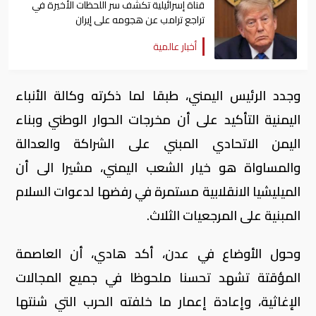
قناة إسرائيلية تكشف سر اللحظات الأخيرة في
تراجع ترامب عن هجومه على إيران
أخبار عالمية
وجدد الرئيس اليمني، طبقا لما ذكرته وكالة الأنباء
اليمنية التأكيد على أن مخرجات الحوار الوطني وبناء
اليمن الاتحادي المبني على الشراكة والعدالة
والمساواة هو خيار الشعب اليمني، مشيرا الى أن
الميليشيا الانقلابية مستمرة في رفضها لدعوات السلام
المبنية على المرجعيات الثلاث.
وحول الأوضاع في عدن، أكد هادي، أن العاصمة
المؤقتة تشهد تحسنا ملحوظا في جميع المجالات
الإغاثية، وإعادة إعمار ما خلفته الحرب التي شنتها