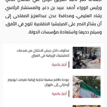
ورئيس الوزراء أحمد عبيد بن دغر، والمستشار الرئاسي
رشاد العليمي، ومحافظ عدن عبدالعزيز المفلحي إلى
أن بشائر النصر على الميليشيا الانقلابية تلوح في الأفق،
وسيتم دحرها واستعادة مؤسسات الدولة.
مخاوف داخل جيش الاحتلال من هجمات
للمليشيات الإيرانية في العراق
أخبار عالمية
عودة طاقم سفينة تجارية ​إيرانية ​تعرضت لهجوم
أوكراني إلى طهران
أخبار عالمية