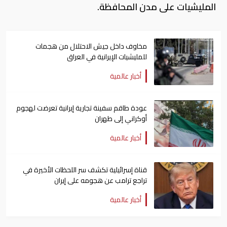
المليشيات على مدن المحافظة.
مخاوف داخل جيش الاحتلال من هجمات
للمليشيات الإيرانية في العراق
أخبار عالمية
عودة طاقم سفينة تجارية ​إيرانية ​تعرضت لهجوم
أوكراني إلى طهران
أخبار عالمية
قناة إسرائيلية تكشف سر اللحظات الأخيرة في
تراجع ترامب عن هجومه على إيران
أخبار عالمية