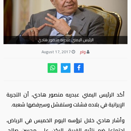
الرئيس اليمني عبدربه منصور هادي
وام
August 17, 2017
أكد الرئيس اليمني عبدربه منصور هادي، أن التجربة
الإيرانية في بلاده فشلت وستفشل وسيرفضها شعبه.
وأشار هادي خلال ترؤسه اليوم الخميس في الرياض،
اجتماعا ضم نائبه الفريق الركن علي محسن صالح،