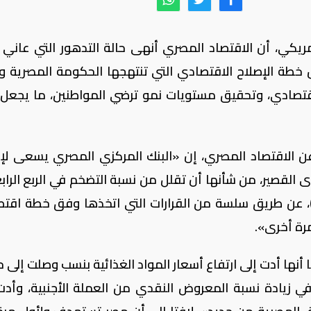
ريكي، أن الاقتصاد المصري أنهى حالة التدهور التي عاني 
خطة الإصلاح الاقتصادي التي تنتهجها الحكومة المصرية وا
قتصادي، وتحقيق مستويات نمو ترضي المواطنين، ما يجعل
 عن الاقتصاد المصري، إن «البنك المركزي المصري يسعى لإ
القصير، من شأنها أن تقلل من نسبة التضخم في الربع الراب
لعام المالي الجاري (نوفمبر- ديسمبر 2017)، عن طريق سلسة من القرارات التي اتخذها وفق خطة ا
رة أخرى».
أنها أدت إلى ارتفاع أسعار المواد الغذائیة بنسب وصلت إلى ح
ي زيادة نسبة المعروض النقدي من العملة الأجنبية، وأدت