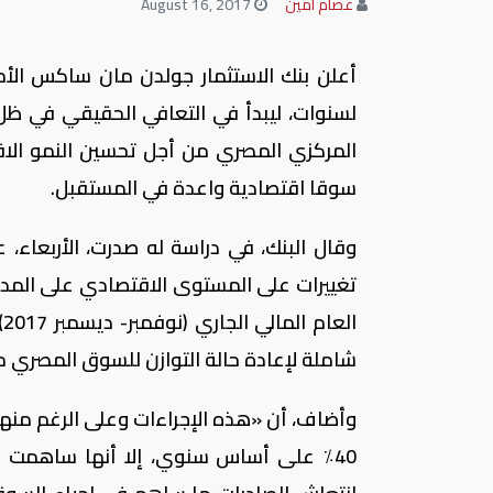
عصام أمين
August 16, 2017
أعلن بنك الاستثمار جولدن مان ساكس الأم
لسنوات، ليبدأ في التعافي الحقيقي في ظل 
المركزي المصري من أجل تحسين النمو الا
سوقا اقتصادية واعدة في المستقبل.
وقال البنك، في دراسة له صدرت، الأربعاء،
تغييرات على المستوى الاقتصادي على المدى 
ا
شاملة لإعادة حالة التوازن للسوق المصري م
وأضاف، أن «هذه الإجراءات وعلى الرغم منها 
40٪ علی أساس سنوي، إلا أنها ساهمت ف