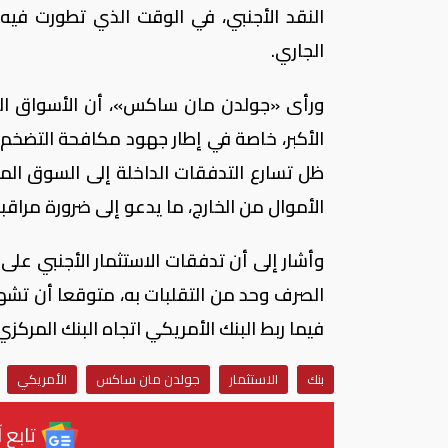
النقد الأجنبي، في الوقت الذي تطورت فيه 
الجاري.
ورأى «جولدن مان ساكس»، أن الأسواق المص
ظل تسارع التدفقات الداخلة إلى السوق المص
الأموال من الخارج، ما يدعو إلى ضرورة مراقبة
الصرف وحد من التقلبات به، متوقعا أن تشهد ا
فيما ربط البنك الأمريكي اتجاه البنك المركز
بنك
الاستثمار
جولدن مان ساكس
الأمريكي
تابع آ