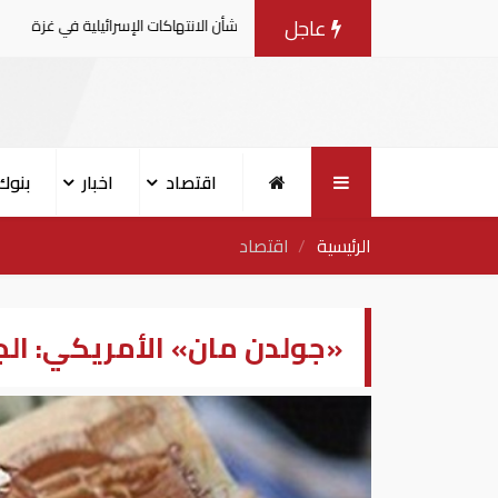
عاجل
 يصدرون بيانا مشتركا بشأن الانتهاكات الإسرائيلية في غزة
اقتصاد
اخبار
بنوك
الرئيسية
اقتصاد
«جولدن مان» الأمريكي: الجن