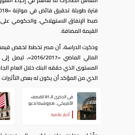
انتعاش الصادرات ما ساهم في إحياء السوق
ضبط الإنفاق الاستهلاكي، والحكومي على ح
القيمة المضافة.
الذي من المؤكد أن يكون له بعض التأثيرات ال
في الذكرى الـ81 للقصف
الأمريكي.. هيروشيما تدعو
العالم لإلغاء الأسلحة
أخبار عالمية
النووية