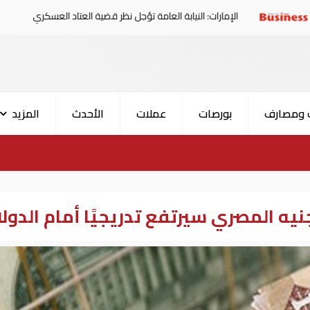
الإمارات: النيابة العامة تؤجل نظر قضية العتاد العسكري للسودان
 ومصارف
بورصات
عملات
الأحدث
المزيد
يه المصري سيرتفع تدريجيًا أمام الدولا