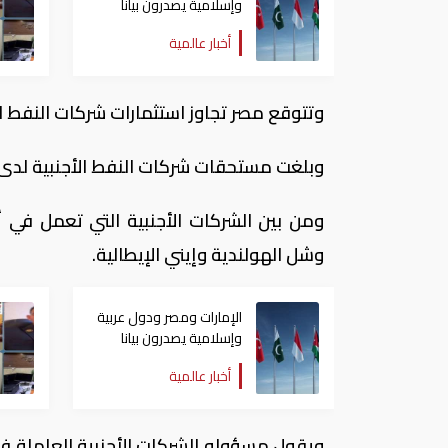
وإسلامية يصدرون بيانا
مشتركا بشأن الانتهاكات
أخبار عالمية
الإسرائيلية في غزة
وتتوقع مصر تجاوز استثمارات شركات النفط الأجنبية
وبلغت مستحقات شركات النفط الأجنبية لدى الحكومة 2.3 مليار دولار بنهاية ي
ومن بين الشركات الأجنبية التي تعمل في 
وشل الهولندية وإيني الإيطالية.
الإمارات ومصر ودول عربية
وإسلامية يصدرون بيانا
مشتركا بشأن الانتهاكات
أخبار عالمية
الإسرائيلية في غزة
ويقول مسؤولو الشركات الأجنبية العاملة ف