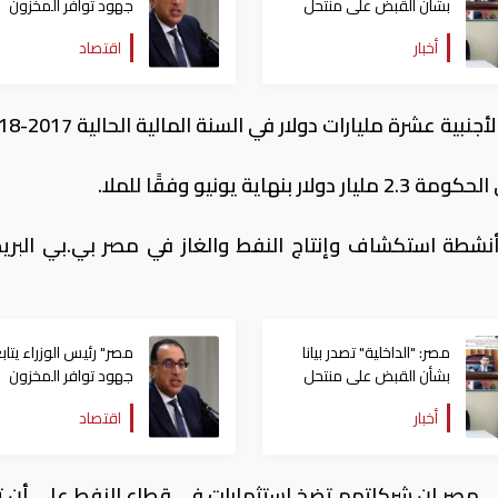
بشأن القبض على منتحل
جهود توافر المخزون
صفة قاضي للاستيلاء على
الاستراتيجي من السلع
أخبار
اقتصاد
المواطنين
والمنتجات الأساسية
 عشرة مليارات دولار في السنة المالية الحالية 2017-2018.
ونيو وفقًا للملا.
أنشطة استكشاف وإنتاج النفط والغاز في مصر بي.بي البريط
مصر: "الداخلية" تصدر بيانا
مصر" رئيس الوزراء يتاب
بشأن القبض على منتحل
جهود توافر المخزون
صفة قاضي للاستيلاء على
الاستراتيجي من السلع
أخبار
اقتصاد
المواطنين
والمنتجات الأساسية
ي مصر إن شركاتهم تضخ استثمارات فى قطاع النفط على أن ت