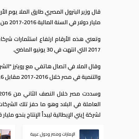
مليار دولار في السنة المالية 2016-2017 من 6.6 مليار في السنة المالية السابقة.
2017 التي انتهت في 30 يونيو الماضي.
والتنمية في مصر خلال 2016-2017 مقابل 6.6 مليار في 2015-2016".
العاملة في البلاد وهو ما حفز تلك الشركات 
لشركة إيني الإيطالية ليبدأ الإنتاج بنحو مليار ق
الإمارات ومصر ودول عربية