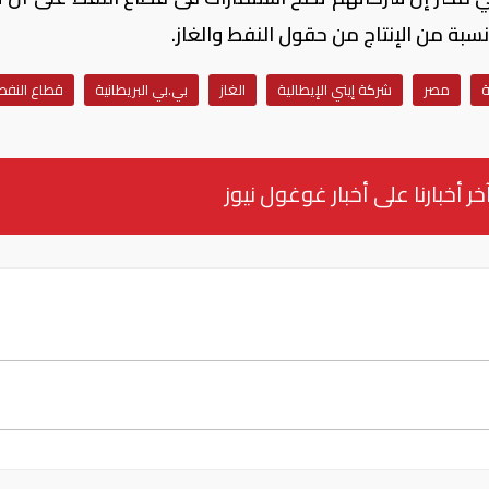
سبة من الإنتاج من حقول النفط والغاز.
ة
مصر
شركة إيني الإيطالية
الغاز
بي.بي البريطانية
قطاع النفط
خر أخبارنا على أخبار غوغول نيوز