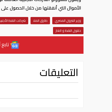
الأموال التي أنفقتها من خلال الحصول على ن
وزير البترول المصري
طارق الملا
شركات النفط الأجنبي
حقول النفط و الغاز
تابع آ
التعليقات