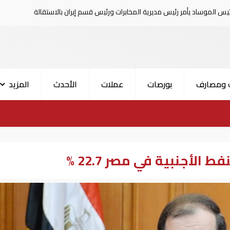
يس مديرية المخابرات ورئيس قسم إيران بالاستقالة
السعودية تعلن إصابة 
 ومصارف
بورصات
عملات
الأحدث
المزيد
الأجنبية في مصر 22.7 %