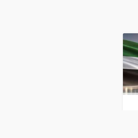
الربع