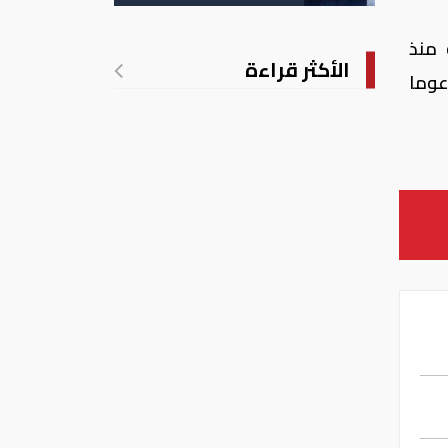
 له منذ
الأكثر قراءة
مدعوما