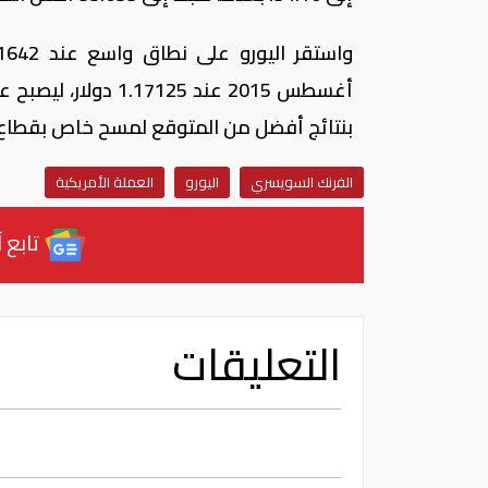
أغسطس 2015 عند 25
بنتائج أفضل من المتوقع لمسح خاص بقطاع ا
الفرنك السويسري
اليورو
العملة الأمريكية
تابع آ
التعليقات