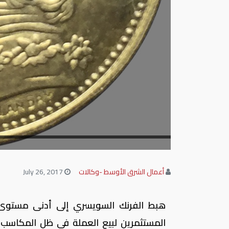
أعمال الشرق الأوسط -وكالات
July 26, 2017
المستثمرين لبيع العملة في ظل المكاسب ا