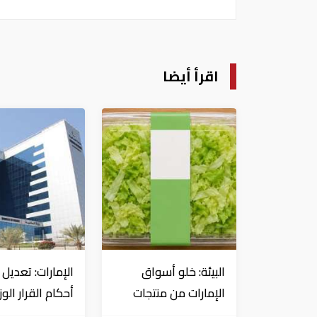
اقرأ أيضا
البيئة: خلو أسواق
الإمارات: تعديل
الإمارات من منتجات
أحكام القرار الو
الخس المرتبطة بتفشي
شأن الضريبة عل