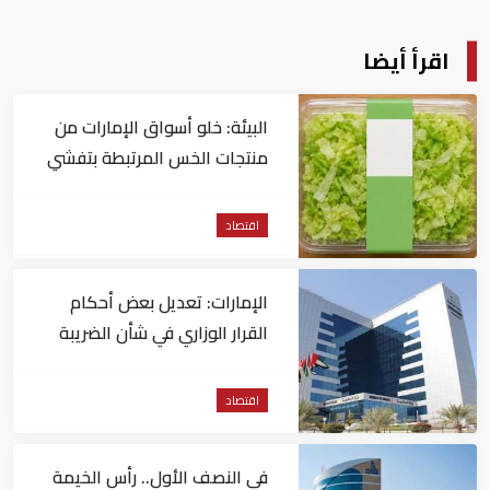
اقرأ أيضا
البيئة: خلو أسواق الإمارات من
منتجات الخس المرتبطة بتفشي
داء السيكلوسبورا
اقتصاد
الإمارات: تعديل بعض أحكام
القرار الوزاري في شأن الضريبة
على الشركات والأعمال
اقتصاد
في النصف الأول.. رأس الخيمة