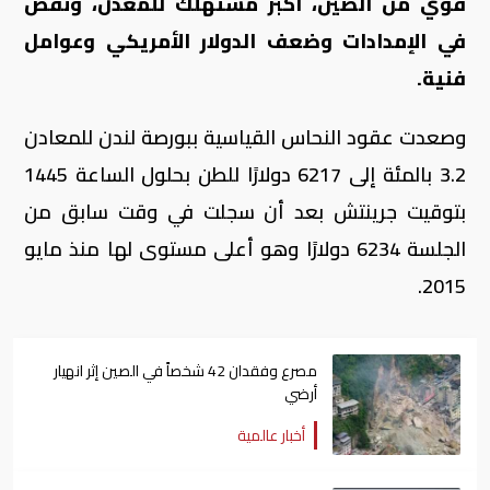
قوي من الصين، أكبر مستهلك للمعدن، ونقص
في الإمدادات وضعف الدولار الأمريكي وعوامل
فنية.
وصعدت عقود النحاس القياسية ببورصة لندن للمعادن
3.2 بالمئة إلى 6217 دولارًا للطن بحلول الساعة 1445
بتوقيت جرينتش بعد أن سجلت في وقت سابق من
الجلسة 6234 دولارًا وهو أعلى مستوى لها منذ مايو
2015.
مصرع وفقدان 42 شخصاً في الصين إثر انهيار
أرضي
أخبار عالمية