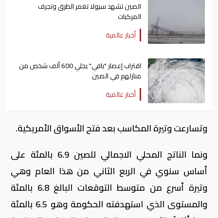
الصين تشهد سيولا تغمر الطرق وتجرف
المركبات
أخبار عالمية
اقتراب إعصار "بافي" يجلي 600 ألف شخص من
منازلهم في الصين
أخبار عالمية
وتسارعت وتيرة المكاسب بعد فتح الأسواق الأمريكية.
ونما الناتج المحلي الاجمالي للصين 6.9 بالمئة على
أساس سنوي في الربع الثاني من هذا العام وهي
وتيرة أسرع من متوسط التوقعات البالغ 6.8 بالمئة
والمستوى الذي استهدفته الحكومة وهو 6.5 بالمئة