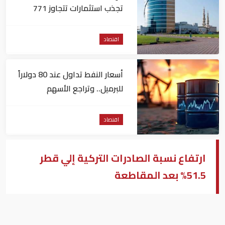
تجذب استثمارات تتجاوز 771
مليون درهم
اقتصاد
أسعار النفط تداول عند 80 دولاراً
للبرميل.. وتراجع الأسهم
الأمريكية
اقتصاد
ارتفاع نسبة الصادرات التركية إلي قطر
51.5% بعد المقاطعة