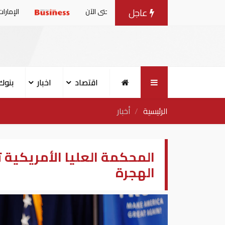
عاجل
6 مليون طن حتى الآن
الإمارات: بيان مشترك بش
اقتصاد
اخبار
بنوك
الرئيسية
أخبار
المحكمة العليا الأمريكية 
الهجرة