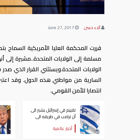
آلاء حسن
June 27, 2017
قررت المحكمة العليا الأمريكية السماح ب
الولايات المتحدة.ويستثني القرار الذي صدر
السارية من مواطني هذه الدول. وقد اعتبر ا
انتصارا للأمن القومي.
تقييم في إسرائيل يشير الى
أن ترامب في طريقه الى
إبرام اتفاق مع إيران
أخبار عالمية