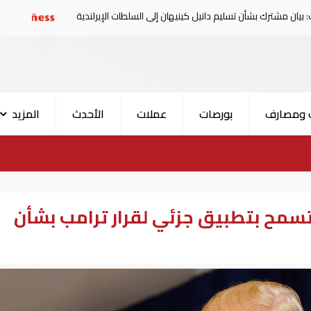
أن تسليم دانيل كينيهان إلى السلطات الإيرلندية
سوريا تدين 
 ومصارف
بورصات
عملات
الأحدث
المزيد
تسمح بتطبيق جزئي لقرار ترامب بشأن