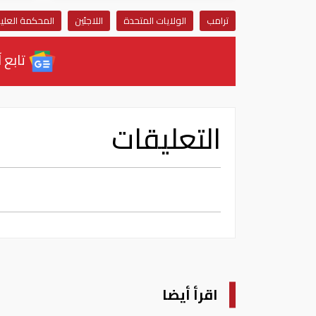
ترامب
الولايات المتحدة
اللاجئين
المحكمة العليا
تابع آ
التعليقات
اقرأ أيضا