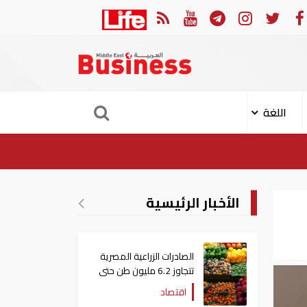
الهجوم الإيراني على ناقلة "أدنوك" في مضيق هرمز ‏
ميناء خو
اللغة
الأخبار الرئيسية
الصادرات الزراعية المصرية
تتجاوز 6.2 مليون طن حتى
الآن
اقتصاد