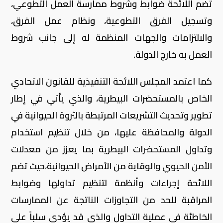
تضم اللائحة ضوابط وشروط ممارسة العمل التطوعي،
وتسجيل الفرق التطوعية، ونظام عمل الفرق،
والالتزامات والجهات المنظمة له إلى جانب شروط
العمل به خارج الدولة.
كما اعتمد المجلس اللائحة التنفيذية للقانون الاتحادي
الخاص بالمستحضرات البيطرية، والذي يأتي في إطار
تطوير وتحديث التشريعات المرتبطة بالثروة الحيوانية في
الدولة والمحافظة عليها، من خلال تنظيم استخدام
وتداول المستحضرات البيطرية بما يعزز من معدلات
الأمن الحيوي والوقاية من الأمراض الحيوانية،حيث تضم
اللائحة إجراءات وأنظمة لتنظيم تداولها وضوابط
المراقبة للحد من التجاوزات الناتجة عن الممارسات
الخاطئة في عملية التداول والذي قد يؤدي سلباً على