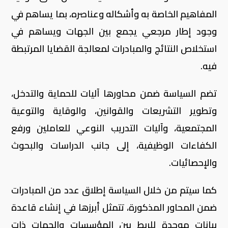
المفاهيم الخاصة به وأشكاله وعناصره، بما يساهم في
وجود إطار مرجعي يجمع بين الجهات ويساهم في
استخلاص النتائج والمبادرات لمعالجة القضايا المرتبطة
فيه.
تضم السياسة ضمن محاورها آليات للحماية والتدخل،
وتطوير التشريعات والقوانين، والوقاية والتوعية
المجتمعية، وآليات التدريب النوعي للعاملين ورفع
الكفاءات الوظيفية، إلى جانب الدراسات والبحوث
والإحصائيات.
كما سيتم من خلال السياسة إطلاق عدد من المبادرات
ضمن المحاور المذكورة، تتمثل أبرزها في إنشاء قاعدة
بيانات موحدة للربط بين المؤسسات والجهات ذات