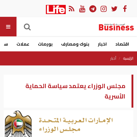
اقتصاد
اخبار
بنوك ومصارف
بورصات
عملات
سيار
الرئيسية
أخبار
مجلس الوزراء يعتمد سياسة الحماية
الأسرية