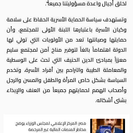
لخلق أجيال واعدة مسؤوليتنا جميعاً".
وتستهدف سياسة الحماية الأسرية الحفاظ على سلامة
وكيان الأسرة باعتبارها اللبنة الأولى للمجتمع، وأن
حمايتها وصيانتها تعد من الأولويات التي تولي لها
الدولة اهتماماً بالغاً لتوفير مناخ آمن لمجتمع سليم
معززاً بمبادئ الدين الحنيف التي تحث على الوسطية
والمعاملة الطيبة والتراحم بين أفراد الأسرة، وتخدم
السياسة بشكل خاص المرأة والطفل والمسن والرجل
وأصحاب الهمم لحمايتهم جميعاً من العنف والإيذاء
بشتى أشكاله.
مصر: المركز الإعلامي لمجلس الوزراء يوضح
مخاطر المنصات المالية غير المرخصة