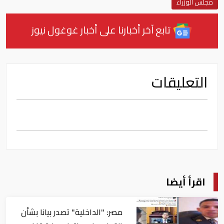
مجلس الوزراء
تابع آخر أخبارنا على أخبار غوغول نيوز
التعليقات
اقرأ أيضا
مصر: "الداخلية" تصدر بيانا بشأن