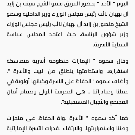
اليوم " الأحد " بحضور الفريق سمو الشيخ سيف بن زايد
آل نهيان نائب رئيس مجلس الوزراء وزير الداخلية وسمو
الشيخ منصور بن زايد آل نهيان نائب رئيس مجلس الوزراء
وزير شؤون الرئاسة، حيث اعتمد المجلس سياسة
الحماية الأسرية.
وقال سموه " الإمارات منظومة أسرية متماسكة
استقرارها واستدامتها ينطلق من البيت والأسرة "،
وأضاف سموه " الحفاظ على الأسرة وكيانها أولوية في
عملنا ومبادراتنا .. هي المدرسة الأولى وصمام أمان
المجتمع والأجيال المستقبلية".
كما أكد سموه " الأسرة نواة الحفاظ على منجزات
وطننا واستمراريتها، والارتقاء بقدرات الأسرة الإماراتية