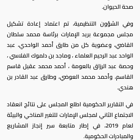
صحة الحيوان.
وفي الشؤون التنظيمية، تم اعتماد إعادة تشكيل
مجلس مجموعة بريد الإمارات برئاسة محمد سلطان
القاضي، وعضوية كل من طارق أحمد الواحدي، عبد
الواحد عبد الرحيم العلماء ، وماجد بن دلموك الفلاسي ،
وحصة عبد الرزاق بالعومة ، أحمد محمد عقيل قاسم
القاسم، وأحمد محمد العوضي، وطارق عبد القادر بن
هندي.
في التقارير الحكومية اطلع المجلس على نتائج انعقاد
الاجتماع الثاني لمجلس الإمارات للتغير المناخي والبيئة
لعام 2019، في إطار متابعة سير إنجاز المشاريع
والمبادرات الحكومية.