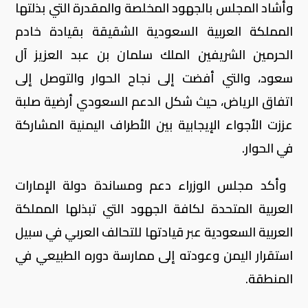
‏‎وأشاد المجلس بالجهود المخلصة والمقدرة التي بذلتها
المملكة العربية السعودية الشقيقة بقيادة خادم
الحرمين الشريفين الملك سلمان بن عبد العزيز آل
سعود، والتي أفضت إلى نجاح الحوار والتوصل إلى
اتفاق الرياض، حيث شكل الدعم السعودي أرضية صلبة
عززت الأجواء الإيجابية بين الأطراف اليمنية المشاركة
في الحوار.
‏‎ وأكد مجلس الوزراء دعم ومساندة دولة الإمارات
العربية المتحدة لكافة الجهود التي تبذلها المملكة
العربية السعودية عبر قيادتها للتحالف العربي في سبيل
استقرار اليمن وعودته إلى ممارسة دوره الطبيعي في
المنطقة.